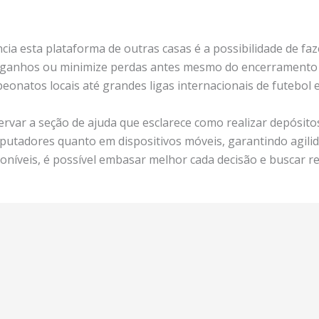
cia esta plataforma de outras casas é a possibilidade de faz
 ganhos ou minimize perdas antes mesmo do encerramento of
natos locais até grandes ligas internacionais de futebol 
var a seção de ajuda que esclarece como realizar depósitos 
mputadores quanto em dispositivos móveis, garantindo agil
poníveis, é possível embasar melhor cada decisão e buscar r