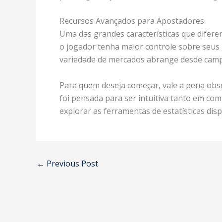
Recursos Avançados para Apostadores
Uma das grandes características que diferen
o jogador tenha maior controle sobre seus
variedade de mercados abrange desde campeo
Para quem deseja começar, vale a pena obser
foi pensada para ser intuitiva tanto em co
explorar as ferramentas de estatísticas dis
←
Previous Post