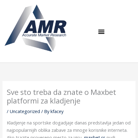
Skip
to
content
Sve sto treba da znate o Maxbet
platformi za kladjenje
/
Uncategorized
/ By
kfacey
Kladjenje na sportske dogadjaje danas predstavlja jedan od
najpopularnijih oblika zabave za mnoge korisnike interneta.
Ako trazite provereno mesto za igru,
maxbet rs
nudi