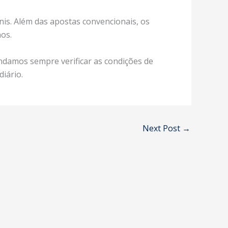
nis. Além das apostas convencionais, os
os.
ndamos sempre verificar as condições de
iário.
Next Post
→