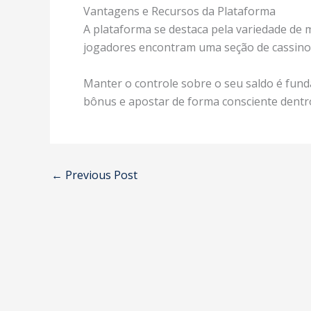
Vantagens e Recursos da Plataforma
A plataforma se destaca pela variedade de 
jogadores encontram uma seção de cassino 
Manter o controle sobre o seu saldo é fund
bônus e apostar de forma consciente dentro
←
Previous Post