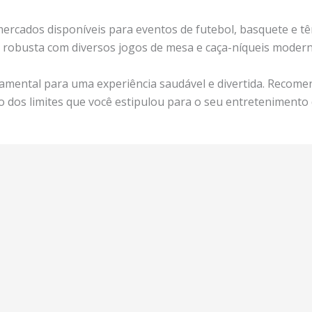
mercados disponíveis para eventos de futebol, basquete e tê
robusta com diversos jogos de mesa e caça-níqueis modern
amental para uma experiência saudável e divertida. Recome
 dos limites que você estipulou para o seu entretenimento d