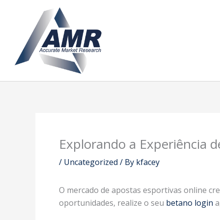
Skip
to
content
Explorando a Experiência 
/
Uncategorized
/ By
kfacey
O mercado de apostas esportivas online cre
oportunidades, realize o seu
betano login
a