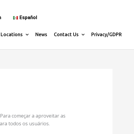
h
Español
Locations
News
Contact Us
Privacy/GDPR
 Para começar a aproveitar as
ara todos os usuários.