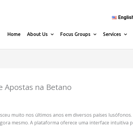
Englis
Home
About Us
Focus Groups
Services
de Apostas na Betano
sceu muito nos últimos anos em diversos países lusófonos.
gora mesmo. A plataforma oferece uma interface intuitiva p