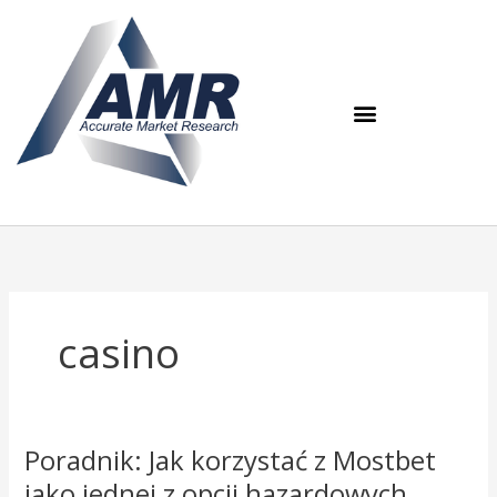
Skip
to
content
casino
Poradnik: Jak korzystać z Mostbet
Poradnik:
Jak
jako jednej z opcji hazardowych