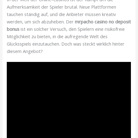
Aufmerksamkeit der Spieler brutal. Neue Plattformen
tauchen ständig auf, und die Anbieter müssen kreativ
werden, um sich abzuheben. Der
mrpacho casino no deposit
bonus
ist ein solcher Versuch, den Spielern eine risikofreie
Möglichkeit zu bieten, in die aufregende Welt des
Glücksspiels einzutauchen. Doch was steckt wirklich hinter
diesem Angebot?