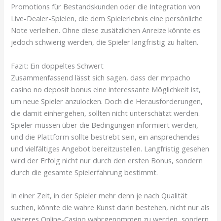
Promotions für Bestandskunden oder die Integration von
Live-Dealer-Spielen, die dem Spielerlebnis eine persönliche
Note verleihen. Ohne diese zusätzlichen Anreize könnte es
jedoch schwierig werden, die Spieler langfristig zu halten.
Fazit: Ein doppeltes Schwert
Zusammenfassend lässt sich sagen, dass der mrpacho
casino no deposit bonus eine interessante Möglichkeit ist,
um neue Spieler anzulocken. Doch die Herausforderungen,
die damit einhergehen, sollten nicht unterschätzt werden.
Spieler müssen über die Bedingungen informiert werden,
und die Plattform sollte bestrebt sein, ein ansprechendes
und vielfältiges Angebot bereitzustellen. Langfristig gesehen
wird der Erfolg nicht nur durch den ersten Bonus, sondern
durch die gesamte Spielerfahrung bestimmt.
In einer Zeit, in der Spieler mehr denn je nach Qualität
suchen, könnte die wahre Kunst darin bestehen, nicht nur als
weiteres Online-Casino wahrgenommen zu werden, sondern