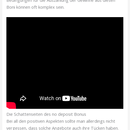
Boni können oft komplex sein.
Die Schattenseiten des no deposit Bonus
Bei all den positiven Aspekten sollte man allerdings nicht
vergessen, dass solche Angebote auch ihre Tücken haben.