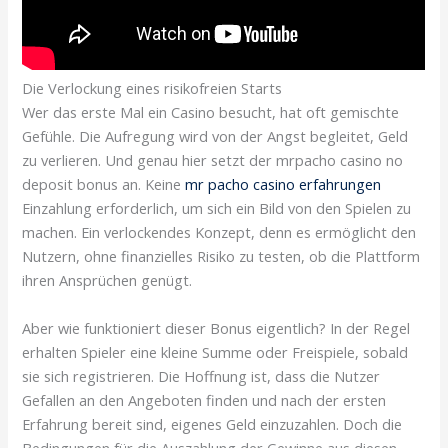
Die Verlockung eines risikofreien Starts
Wer das erste Mal ein Casino besucht, hat oft gemischte
Gefühle. Die Aufregung wird von der Angst begleitet, Geld
zu verlieren. Und genau hier setzt der mrpacho casino no
deposit bonus an. Keine
mr pacho casino erfahrungen
Einzahlung erforderlich, um sich ein Bild von den Spielen zu
machen. Ein verlockendes Konzept, denn es ermöglicht den
Nutzern, ohne finanzielles Risiko zu testen, ob die Plattform
ihren Ansprüchen genügt.
Aber wie funktioniert dieser Bonus eigentlich? In der Regel
erhalten Spieler eine kleine Summe oder Freispiele, sobald
sie sich registrieren. Die Hoffnung ist, dass die Nutzer
Gefallen an den Angeboten finden und nach der ersten
Erfahrung bereit sind, eigenes Geld einzuzahlen. Doch die
Bedingungen für die Auszahlung der Gewinne aus diesen