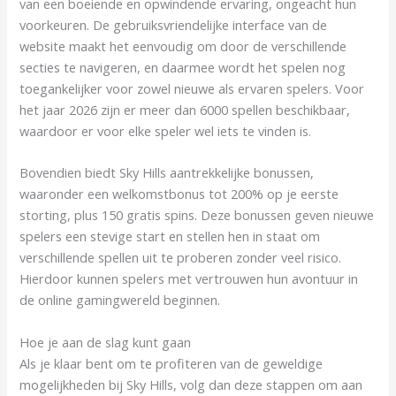
van een boeiende en opwindende ervaring, ongeacht hun
voorkeuren. De gebruiksvriendelijke interface van de
website maakt het eenvoudig om door de verschillende
secties te navigeren, en daarmee wordt het spelen nog
toegankelijker voor zowel nieuwe als ervaren spelers. Voor
het jaar 2026 zijn er meer dan 6000 spellen beschikbaar,
waardoor er voor elke speler wel iets te vinden is.
Bovendien biedt Sky Hills aantrekkelijke bonussen,
waaronder een welkomstbonus tot 200% op je eerste
storting, plus 150 gratis spins. Deze bonussen geven nieuwe
spelers een stevige start en stellen hen in staat om
verschillende spellen uit te proberen zonder veel risico.
Hierdoor kunnen spelers met vertrouwen hun avontuur in
de online gamingwereld beginnen.
Hoe je aan de slag kunt gaan
Als je klaar bent om te profiteren van de geweldige
mogelijkheden bij Sky Hills, volg dan deze stappen om aan