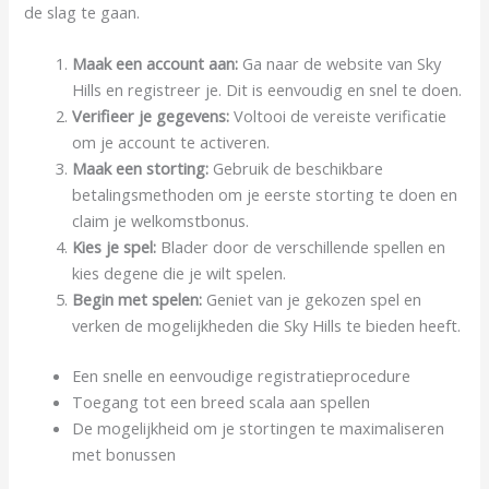
de slag te gaan.
Maak een account aan:
Ga naar de website van Sky
Hills en registreer je. Dit is eenvoudig en snel te doen.
Verifieer je gegevens:
Voltooi de vereiste verificatie
om je account te activeren.
Maak een storting:
Gebruik de beschikbare
betalingsmethoden om je eerste storting te doen en
claim je welkomstbonus.
Kies je spel:
Blader door de verschillende spellen en
kies degene die je wilt spelen.
Begin met spelen:
Geniet van je gekozen spel en
verken de mogelijkheden die Sky Hills te bieden heeft.
Een snelle en eenvoudige registratieprocedure
Toegang tot een breed scala aan spellen
De mogelijkheid om je stortingen te maximaliseren
met bonussen