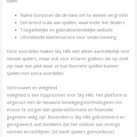
halen.
Ruime bonussen die de kans om te winnen vergroten
Een breed scala aan spellen, waaronder live dealers
Toegankelijke en gebruiksvriendelijke website
Uitstekende klantenservice voor ondersteuning
Deze voordelen maken Sky Hills niet alleen aantrekkelijk voor
nieuwe spelers, maar ook voor ervaren gokkers die op zoek
zijn naar een plek waar ze hun favoriete spellen kunnen
spelen met extra voordelen.
Vertrouwen en veiligheid
Veiligheid is een topprioriteit voor Sky Hills. Het platform is
uitgerust met de nieuwste beveiligingstechnologieën om
ervoor te zorgen dat spelersinformatie en financiële
gegevens veilig zijn. Bovendien is Sky Hills gelicentieerd en
gereguleerd, wat betekent dat het voldoet aan strenge
normen en richtlijnen. Dit biedt spelers gemoedsrust,