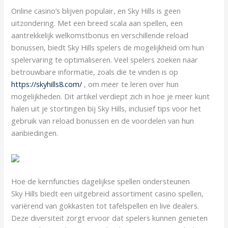
Online casino’s blijven populair, en Sky Hills is geen
uitzondering. Met een breed scala aan spellen, een
aantrekkelijk welkomstbonus en verschillende reload
bonussen, biedt Sky Hills spelers de mogelijkheid om hun
spelervaring te optimaliseren. Veel spelers zoeken naar
betrouwbare informatie, zoals die te vinden is op
https://skyhills8.com/
, om meer te leren over hun
mogelijkheden. Dit artikel verdiept zich in hoe je meer kunt
halen uit je stortingen bij Sky Hills, inclusief tips voor het
gebruik van reload bonussen en de voordelen van hun
aanbiedingen.
Hoe de kernfuncties dagelijkse spellen ondersteunen
Sky Hills biedt een uitgebreid assortiment casino spellen,
variërend van gokkasten tot tafelspellen en live dealers.
Deze diversiteit zorgt ervoor dat spelers kunnen genieten