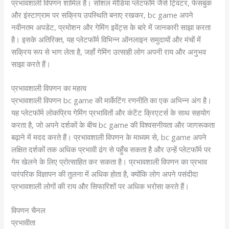
प्रभावशाली विपणन शामिल हैं। सोशल मीडिया प्लेटफॉर्म जैसे ट्विटर, फेसबुक
और इंस्टाग्राम पर सक्रिय उपस्थिति बनाए रखकर, bc game अपने
नवीनतम अपडेट, प्रमोशन और गेमिंग इवेंट्स के बारे में जानकारी साझा करता
है। इसके अतिरिक्त, यह प्लेटफॉर्म विभिन्न ऑनलाइन समुदायों और मंचों में
सक्रिय रूप से भाग लेता है, जहाँ गेमिंग उत्साही लोग अपनी राय और अनुभव
साझा करते हैं।
प्रभावशाली विपणन का महत्व
प्रभावशाली विपणन bc game की मार्केटिंग रणनीति का एक अभिन्न अंग है।
यह प्लेटफॉर्म लोकप्रिय गेमिंग प्रभावितों और कंटेंट क्रिएटर्स के साथ सहयोग
करता है, जो अपने दर्शकों के बीच bc game की विश्वसनीयता और जागरूकता
बढ़ाने में मदद करते हैं। प्रभावशाली विपणन के माध्यम से, bc game अपने
लक्षित दर्शकों तक अधिक प्रभावी ढंग से पहुँच सकता है और उन्हें प्लेटफॉर्म पर
गेम खेलने के लिए प्रोत्साहित कर सकता है। प्रभावशाली विपणन का प्रभाव
पारंपरिक विज्ञापन की तुलना में अधिक होता है, क्योंकि लोग अपने पसंदीदा
प्रभावशाली लोगों की राय और सिफारिशों पर अधिक भरोसा करते हैं।
विपणन चैनल
प्रभावीता