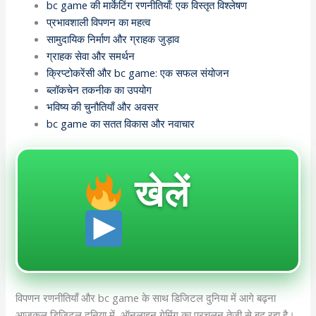
bc game की मार्केटिंग रणनीतियाँ: एक विस्तृत विश्लेषण
प्रभावशाली विपणन का महत्व
सामुदायिक निर्माण और ग्राहक जुड़ाव
ग्राहक सेवा और समर्थन
क्रिप्टोकरेंसी और bc game: एक सफल संयोजन
ब्लॉकचेन तकनीक का उपयोग
भविष्य की चुनौतियाँ और अवसर
bc game का सतत विकास और नवाचार
खेलें
विपणन रणनीतियाँ और bc game के साथ डिजिटल दुनिया में आगे बढ़ना
आजकल डिजिटल दुनिया में, ऑनलाइन गेमिंग का प्रचलन तेजी से बढ़ रहा है।