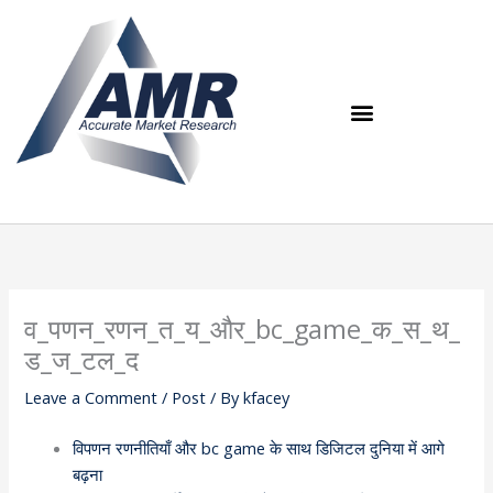
Skip
to
content
व_पणन_रणन_त_य_और_bc_game_क_स_थ_
ड_ज_टल_द
Leave a Comment
/
Post
/ By
kfacey
विपणन रणनीतियाँ और bc game के साथ डिजिटल दुनिया में आगे
बढ़ना