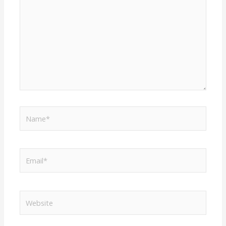
Name*
Email*
Website