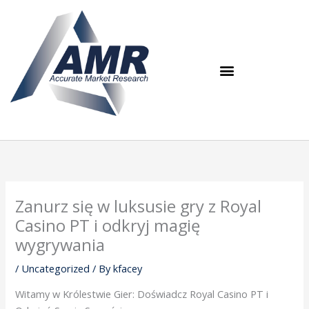
Skip
to
content
Zanurz się w luksusie gry z Royal
Casino PT i odkryj magię
wygrywania
/
Uncategorized
/ By
kfacey
Witamy w Królestwie Gier: Doświadcz Royal Casino PT i