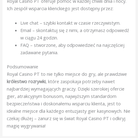
Royal Casino PT oferuje pomoc w każdej chwili dnia i nocy.
Ich zespół wsparcia klienckiego jest dostępny przez:
Live chat – szybki kontakt w czasie rzeczywistym.
Email – skontaktuj się z nimi, a otrzymasz odpowiedź
w ciągu 24 godzin.
FAQ – stworzone, aby odpowiedzieć na najczęściej
zadawane pytania.
Podsumowanie
Royal Casino PT to nie tylko miejsce do gry, ale prawdziwe
królestwo rozrywki
, które zaspokaja potrzeby nawet
najbardziej wymagających graczy. Dzięki szerokiej ofercie
gier, atrakcyjnym bonusom, najwyższym standardom
bezpieczeństwa i doskonałemu wsparciu klienta, jest to
idealne miejsce dla każdego entuzjasty gier kasynowych. Nie
czekaj dłużej – zanurz się w świat Royal Casino PT i odkryj
magię wygrywania!