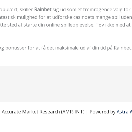
opulært, skiller
Rainbet
sig ud som et fremragende valg for 
tastisk mulighed for at udforske casinoets mange spil uden
te sted at starte din online spilleoplevelse. Tøv ikke med at 
 bonusser for at få det maksimale ud af din tid på Rainbet. 
6 Accurate Market Research (AMR-INT) | Powered by
Astra