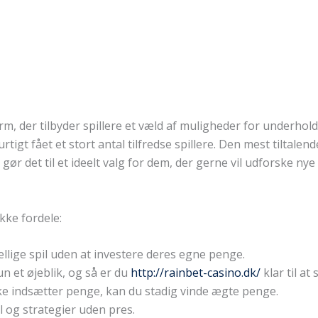
orm, der tilbyder spillere et væld af muligheder for underh
igt fået et stort antal tilfredse spillere. Den mest tiltale
gør det til et ideelt valg for dem, der gerne vil udforske nye 
kke fordele:
ellige spil uden at investere deres egne penge.
n et øjeblik, og så er du
http://rainbet-casino.dk/
klar til at s
e indsætter penge, kan du stadig vinde ægte penge.
pil og strategier uden pres.