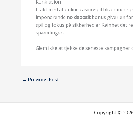
Konklusion
I takt med at online casinospil bliver mere p
imponerende
no deposit
bonus giver en fan
spil og fokus på sikkerhed er Rainbet det ret
spændingen!
Glem ikke at tjekke de seneste kampagner og
←
Previous Post
Copyright © 202