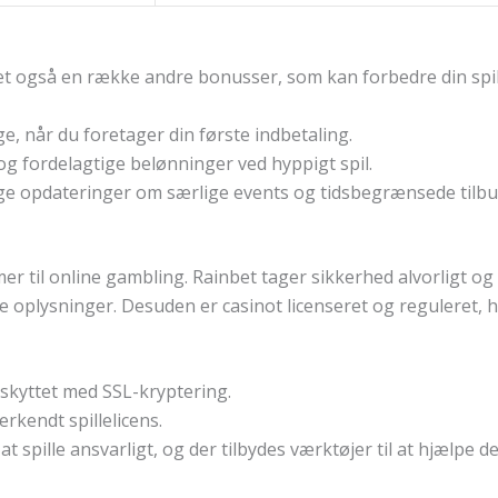
t også en række andre bonusser, som kan forbedre din spil
e, når du foretager din første indbetaling.
g fordelagtige belønninger ved hyppigt spil.
ge opdateringer om særlige events og tidsbegrænsede tilbu
mmer til online gambling. Rainbet tager sikkerhed alvorligt 
e oplysninger. Desuden er casinot licenseret og reguleret, hvil
eskyttet med SSL-kryptering.
rkendt spillelicens.
 at spille ansvarligt, og der tilbydes værktøjer til at hjælpe 