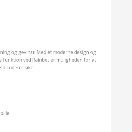
oldning og gevinst. Med et moderne design og
nde funktion ved Rainbet er muligheden for at
spil uden risiko.
pille.