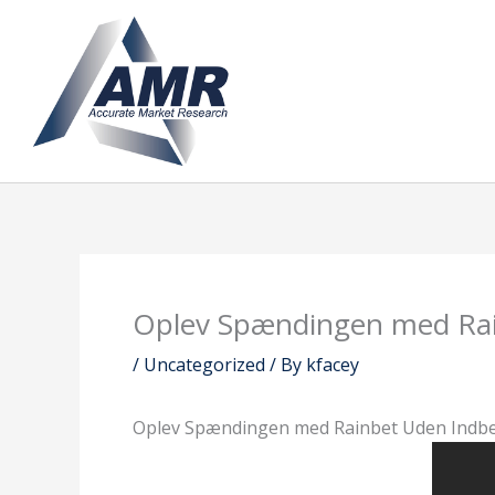
Skip
to
content
Oplev Spændingen med Rai
/
Uncategorized
/ By
kfacey
Oplev Spændingen med Rainbet Uden Indbe