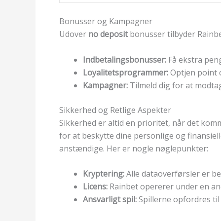
Bonusser og Kampagner
Udover
no deposit
bonusser tilbyder Rainbe
Indbetalingsbonusser:
Få ekstra peng
Loyalitetsprogrammer:
Optjen point o
Kampagner:
Tilmeld dig for at modta
Sikkerhed og Retlige Aspekter
Sikkerhed er altid en prioritet, når det ko
for at beskytte dine personlige og finansiell
anstændige. Her er nogle nøglepunkter:
Kryptering:
Alle dataoverførsler er b
Licens:
Rainbet opererer under en ane
Ansvarligt spil:
Spillerne opfordres til