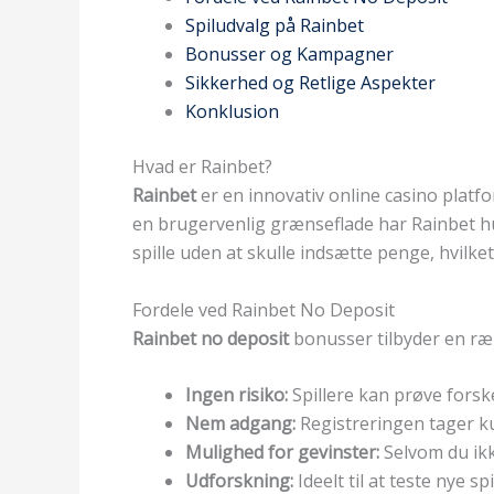
Spiludvalg på Rainbet
Bonusser og Kampagner
Sikkerhed og Retlige Aspekter
Konklusion
Hvad er Rainbet?
Rainbet
er en innovativ online casino platf
en brugervenlig grænseflade har Rainbet hurt
spille uden at skulle indsætte penge, hvilket 
Fordele ved Rainbet No Deposit
Rainbet no deposit
bonusser tilbyder en ræ
Ingen risiko:
Spillere kan prøve forsk
Nem adgang:
Registreringen tager ku
Mulighed for gevinster:
Selvom du ikk
Udforskning:
Ideelt til at teste nye s