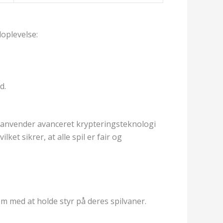
oplevelse:
d.
og anvender avanceret krypteringsteknologi
ket sikrer, at alle spil er fair og
dem med at holde styr på deres spilvaner.