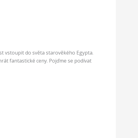
t vstoupit do světa starověkého Egypta.
hrát fantastické ceny. Pojďme se podívat