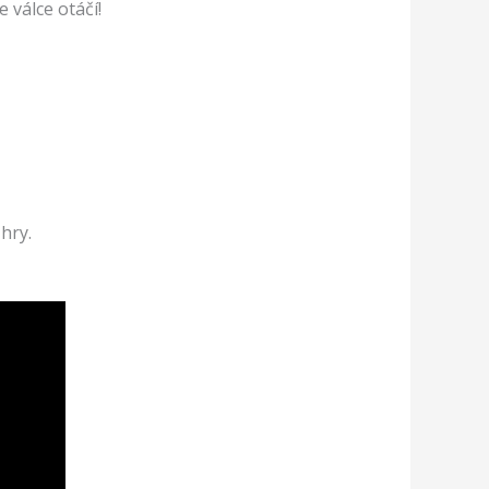
e válce otáčí!
hry.