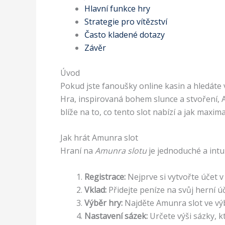
Hlavní funkce hry
Strategie pro vítězství
Často kladené dotazy
Závěr
Úvod
Pokud jste fanoušky online kasin a hledáte v
Hra, inspirovaná bohem slunce a stvoření, A
blíže na to, co tento slot nabízí a jak maxim
Jak hrát Amunra slot
Hraní na
Amunra slotu
je jednoduché a intu
Registrace:
Nejprve si vytvořte účet v 
Vklad:
Přidejte peníze na svůj herní 
Výběr hry:
Najděte Amunra slot ve výb
Nastavení sázek:
Určete výši sázky, k