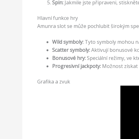
Spin:
Jakmile jste připraveni, stisknět
Hlavní funkce hry
Amunra slot se může pochlubit širokým spekt
Wild symboly:
Tyto symboly mohou nah
Scatter symboly:
Aktivují bonusové kol
Bonusové hry:
Speciální režimy, ve k
Progresivní jackpoty:
Možnost získat v
Grafika a zvuk