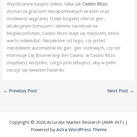
Współczesne kasyno online, takie jak
Casino Ritzo
,
dostarcza graczom niezapomnianych wrażeń oraz
możliwość wygranej. Dzięki bogatej ofercie gier,
atrakcyjnym bonusom i silnemu naciskowi na
bezpieczeństwo, Casino Ritzo staje się miejscem, które
warto odwiedzić. Niezależnie od tego, czy jesteś
miłośnikiem automatów do gier, gier stołowych, czy też
interesuje Cię Boomerang Bet Casino, w Casino Ritzo
znajdziesz wszystko, czego potrzebujesz, aby w pełni
cieszyć się światem hazardu.
←
Previous Post
Next Post
→
Copyright © 2026 Accurate Market Research (AMR-INT) |
Powered by
Astra WordPress Theme