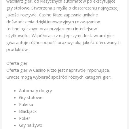
wachlarz gier, od klasycznych automatów po ekscytujące
gry stołowe. Stworzona z myślą o dostarczeniu najwyższej
jakości rozrywki, Casino Ritzo zapewnia unikalne
doświadczenia dzięki innowacyjnym rozwiązaniom
technologicznym oraz przyjaznemu interfejsowi
użytkownika. Współpraca z najlepszymi dostawcami gier
gwarantuje różnorodność oraz wysoką jakość oferowanych
produktów.
Oferta gier
Oferta gier w Casino Ritzo jest naprawdę imponująca.
Gracze mogą wybierać spośród różnych kategorii gier:
Automaty do gry
Gry stołowe
Ruletka
Blackjack
Poker
Gry na żywo