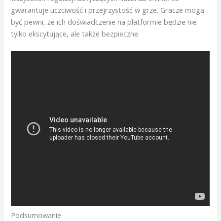
gwarantuje uczciwość i przejrzystość w grze. Gracze mogą
być pewni, że ich doświadczenie na platformie będzie nie
tylko ekscytujące, ale także bezpieczne.
Podsumowanie