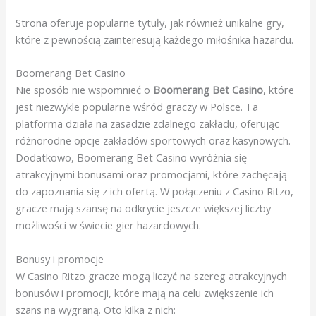
Strona oferuje popularne tytuły, jak również unikalne gry,
które z pewnością zainteresują każdego miłośnika hazardu.
Boomerang Bet Casino
Nie sposób nie wspomnieć o
Boomerang Bet Casino
, które
jest niezwykle popularne wśród graczy w Polsce. Ta
platforma działa na zasadzie zdalnego zakładu, oferując
różnorodne opcje zakładów sportowych oraz kasynowych.
Dodatkowo, Boomerang Bet Casino wyróżnia się
atrakcyjnymi bonusami oraz promocjami, które zachęcają
do zapoznania się z ich ofertą. W połączeniu z Casino Ritzo,
gracze mają szansę na odkrycie jeszcze większej liczby
możliwości w świecie gier hazardowych.
Bonusy i promocje
W Casino Ritzo gracze mogą liczyć na szereg atrakcyjnych
bonusów i promocji, które mają na celu zwiększenie ich
szans na wygraną. Oto kilka z nich: