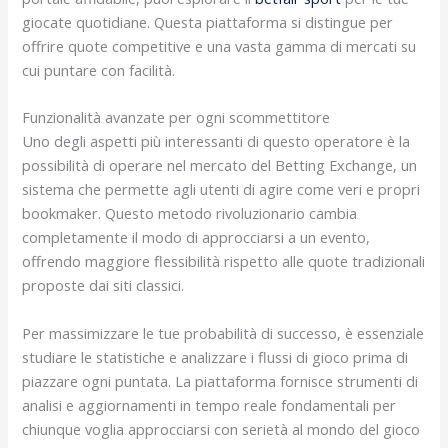
giocate quotidiane. Questa piattaforma si distingue per
offrire quote competitive e una vasta gamma di mercati su
cui puntare con facilità.
Funzionalità avanzate per ogni scommettitore
Uno degli aspetti più interessanti di questo operatore è la
possibilità di operare nel mercato del Betting Exchange, un
sistema che permette agli utenti di agire come veri e propri
bookmaker. Questo metodo rivoluzionario cambia
completamente il modo di approcciarsi a un evento,
offrendo maggiore flessibilità rispetto alle quote tradizionali
proposte dai siti classici.
Per massimizzare le tue probabilità di successo, è essenziale
studiare le statistiche e analizzare i flussi di gioco prima di
piazzare ogni puntata. La piattaforma fornisce strumenti di
analisi e aggiornamenti in tempo reale fondamentali per
chiunque voglia approcciarsi con serietà al mondo del gioco