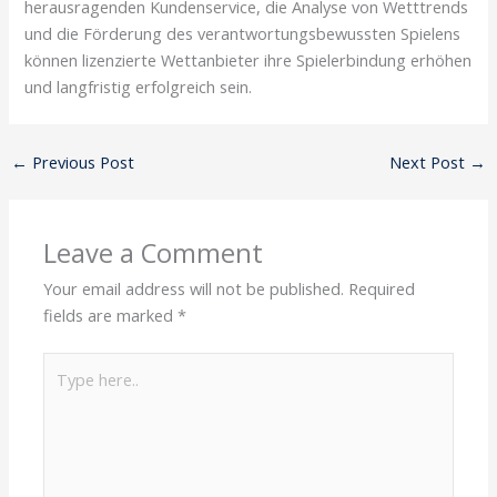
herausragenden Kundenservice, die Analyse von Wetttrends
und die Förderung des verantwortungsbewussten Spielens
können lizenzierte Wettanbieter ihre Spielerbindung erhöhen
und langfristig erfolgreich sein.
←
Previous Post
Next Post
→
Leave a Comment
Your email address will not be published.
Required
fields are marked
*
Type
here..