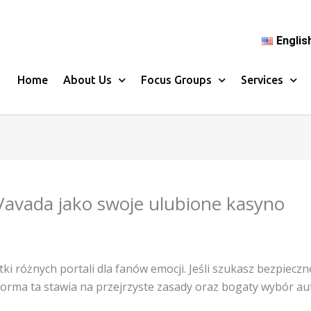
Englis
Home
About Us
Focus Groups
Services
Vavada jako swoje ulubione kasyno
ki różnych portali dla fanów emocji. Jeśli szukasz bezpiec
atforma ta stawia na przejrzyste zasady oraz bogaty wybó