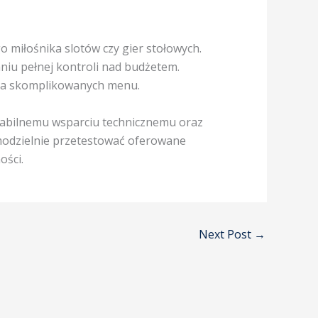
o miłośnika slotów czy gier stołowych.
niu pełnej kontroli nad budżetem.
nia skomplikowanych menu.
stabilnemu wsparciu technicznemu oraz
modzielnie przetestować oferowane
ości.
Next Post
→