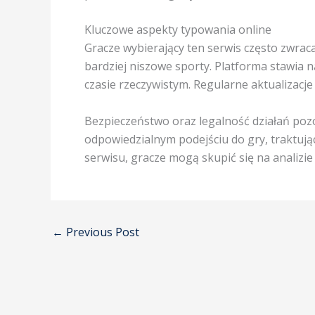
Kluczowe aspekty typowania online
Gracze wybierający ten serwis często zwra
bardziej niszowe sporty. Platforma stawia n
czasie rzeczywistym. Regularne aktualizacje
Bezpieczeństwo oraz legalność działań po
odpowiedzialnym podejściu do gry, traktuj
serwisu, gracze mogą skupić się na analizi
←
Previous Post