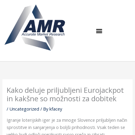
Skip
to
content
Kako deluje priljubljeni Eurojackpot
in kakšne so možnosti za dobitek
/
Uncategorized
/ By
kfacey
Igranje loterijskih iger je za mnoge Slovence priljubljen način
sprostitve in sanjarjenja o boljši prihodnosti. Vsak teden se
veliko ljudi odloči preizkusiti svojo srečo in izbrati