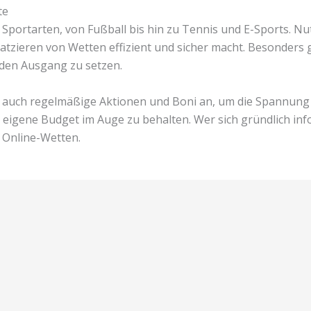
te
n Sportarten, von Fußball bis hin zu Tennis und E-Sports. Nu
latzieren von Wetten effizient und sicher macht. Besonders
 den Ausgang zu setzen.
 auch regelmäßige Aktionen und Boni an, um die Spannung z
igene Budget im Auge zu behalten. Wer sich gründlich infor
 Online-Wetten.