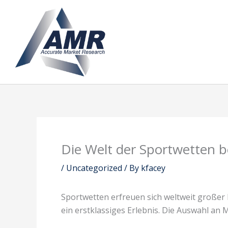
Skip
to
content
Die Welt der Sportwetten 
/
Uncategorized
/ By
kfacey
Sportwetten erfreuen sich weltweit großer 
ein erstklassiges Erlebnis. Die Auswahl an 