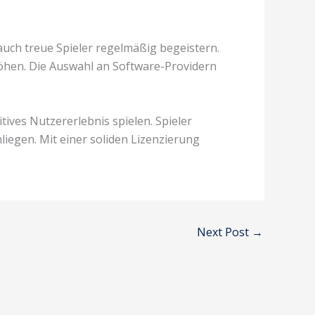
ch treue Spieler regelmäßig begeistern.
rhöhen. Die Auswahl an Software-Providern
tives Nutzererlebnis spielen. Spieler
iegen. Mit einer soliden Lizenzierung
Next Post
→