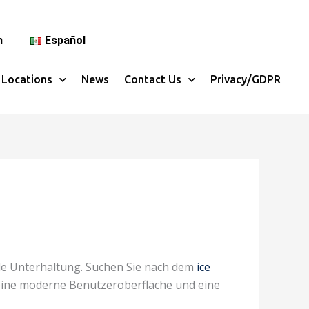
h
Español
Locations
News
Contact Us
Privacy/GDPR
nde Unterhaltung. Suchen Sie nach dem
ice
h eine moderne Benutzeroberfläche und eine