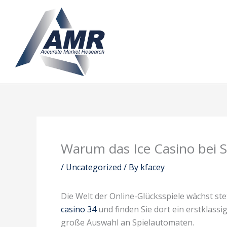
Skip
to
content
Warum das Ice Casino bei Sp
/
Uncategorized
/ By
kfacey
Die Welt der Online-Glücksspiele wächst st
casino 34
und finden Sie dort ein erstklass
große Auswahl an Spielautomaten.