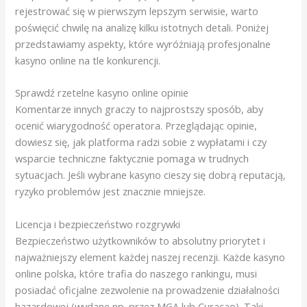
rejestrować się w pierwszym lepszym serwisie, warto
poświęcić chwilę na analizę kilku istotnych detali. Poniżej
przedstawiamy aspekty, które wyróżniają profesjonalne
kasyno online na tle konkurencji.
Sprawdź rzetelne kasyno online opinie
Komentarze innych graczy to najprostszy sposób, aby
ocenić wiarygodność operatora. Przeglądając opinie,
dowiesz się, jak platforma radzi sobie z wypłatami i czy
wsparcie techniczne faktycznie pomaga w trudnych
sytuacjach. Jeśli wybrane kasyno cieszy się dobrą reputacją,
ryzyko problemów jest znacznie mniejsze.
Licencja i bezpieczeństwo rozgrywki
Bezpieczeństwo użytkowników to absolutny priorytet i
najważniejszy element każdej naszej recenzji. Każde kasyno
online polska, które trafia do naszego rankingu, musi
posiadać oficjalne zezwolenie na prowadzenie działalności
hazardowej (wydane np. przez MGA lub Curacao). Taki