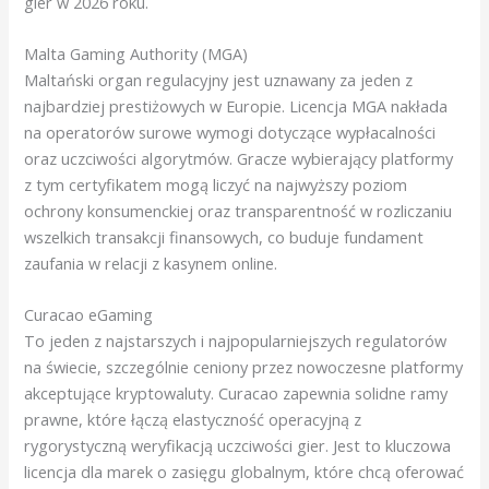
gier w 2026 roku.
Malta Gaming Authority (MGA)
Maltański organ regulacyjny jest uznawany za jeden z
najbardziej prestiżowych w Europie. Licencja MGA nakłada
na operatorów surowe wymogi dotyczące wypłacalności
oraz uczciwości algorytmów. Gracze wybierający platformy
z tym certyfikatem mogą liczyć na najwyższy poziom
ochrony konsumenckiej oraz transparentność w rozliczaniu
wszelkich transakcji finansowych, co buduje fundament
zaufania w relacji z kasynem online.
Curacao eGaming
To jeden z najstarszych i najpopularniejszych regulatorów
na świecie, szczególnie ceniony przez nowoczesne platformy
akceptujące kryptowaluty. Curacao zapewnia solidne ramy
prawne, które łączą elastyczność operacyjną z
rygorystyczną weryfikacją uczciwości gier. Jest to kluczowa
licencja dla marek o zasięgu globalnym, które chcą oferować