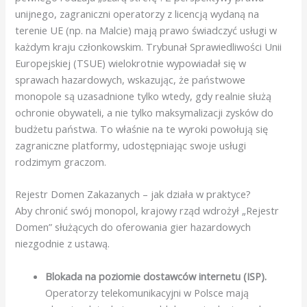
unijnego, zagraniczni operatorzy z licencją wydaną na
terenie UE (np. na Malcie) mają prawo świadczyć usługi w
każdym kraju członkowskim. Trybunał Sprawiedliwości Unii
Europejskiej (TSUE) wielokrotnie wypowiadał się w
sprawach hazardowych, wskazując, że państwowe
monopole są uzasadnione tylko wtedy, gdy realnie służą
ochronie obywateli, a nie tylko maksymalizacji zysków do
budżetu państwa. To właśnie na te wyroki powołują się
zagraniczne platformy, udostępniając swoje usługi
rodzimym graczom.
Rejestr Domen Zakazanych – jak działa w praktyce?
Aby chronić swój monopol, krajowy rząd wdrożył „Rejestr
Domen” służących do oferowania gier hazardowych
niezgodnie z ustawą.
Blokada na poziomie dostawców internetu (ISP).
Operatorzy telekomunikacyjni w Polsce mają