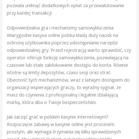
pozwala uniknąć dodatkowych opłat za przewalutowanie
przy każdej transakcji.
Odpowiedzialna gra i mechanizmy samowykluczenia
Wiarygodne kasyna online polska kładą duży nacisk na
ochronę użytkownika poprzez udostępnianie narzędzi
odpowiedzialnej gry. Przed rejestracją warto sprawdzić, czy
operator oferuje funkcję samowykluczenia, pozwalającą na
czasowe lub stałe zablokowanie dostępu do konta. Równie
istotne są limity depozytów, czasu sesji oraz strat.
Obecność tych mechanizmów, wraz z łatwym dostępem do
organizacji wspierających graczy, to wyraźny sygnał, że
masz do czynienia z profesjonalną i legalnie działającą
marką, która dba o Twoje bezpieczeństwo.
Jak zacząć grać w polskim kasynie internetowym?
Rozpoczęcie zabawy w kasynie online jest procesem
prostym, ale wymaga trzymania się kilku sprawdzonych