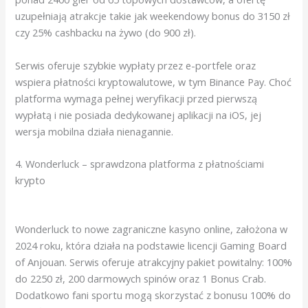
uzupełniają atrakcje takie jak weekendowy bonus do 3150 zł
czy 25% cashbacku na żywo (do 900 zł).
Serwis oferuje szybkie wypłaty przez e-portfele oraz
wspiera płatności kryptowalutowe, w tym Binance Pay. Choć
platforma wymaga pełnej weryfikacji przed pierwszą
wypłatą i nie posiada dedykowanej aplikacji na iOS, jej
wersja mobilna działa nienagannie.
4. Wonderluck – sprawdzona platforma z płatnościami
krypto
Wonderluck to nowe zagraniczne kasyno online, założona w
2024 roku, która działa na podstawie licencji Gaming Board
of Anjouan. Serwis oferuje atrakcyjny pakiet powitalny: 100%
do 2250 zł, 200 darmowych spinów oraz 1 Bonus Crab.
Dodatkowo fani sportu mogą skorzystać z bonusu 100% do