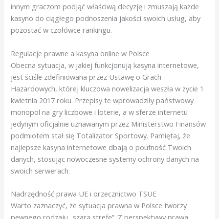
innym graczom podjąć właściwą decyzję i zmuszają każde
kasyno do ciągłego podnoszenia jakości swoich usług, aby
pozostać w czołówce rankingu.
Regulacje prawne a kasyna online w Polsce
Obecna sytuacja, w jakiej funkcjonują kasyna internetowe,
jest ściśle zdefiniowana przez Ustawę o Grach
Hazardowych, której kluczowa nowelizacja weszła w życie 1
kwietnia 2017 roku. Przepisy te wprowadziły państwowy
monopol na gry liczbowe i loterie, а w sferze internetu
jedynym oficjalnie uznawanym przez Ministerstwo Finansów
podmiotem stał się Totalizator Sportowy. Pamiętaj, że
najlepsze kasyna internetowe dbają o poufność Twoich
danych, stosując nowoczesne systemy ochrony danych na
swoich serwerach.
Nadrzędność prawa UE i orzecznictwo TSUE
Warto zaznaczyć, że sytuacja prawna w Polsce tworzy
pewnego rodzaju „szarą strefę”. Z perspektywy prawa