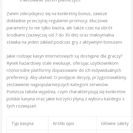
Zanim zdecydujesz się na konkretny bonus, zawsze
dokładnie przeczytaj regulamin promocji. Kluczowe
parametry to nie tylko kwota, ale także czas na obrót
środkami (zazwyczaj od 7 do 30 dni) oraz maksymalna
stawka na jeden zakład podczas gry z aktywnym bonusem.
Jakie rodzaje kasyn internetowych są dostępne dla graczy?
Rynek hazardowy stale ewoluuje, oferując użytkownikom
różnorodne platformy dopasowane do ich indywidualnych
preferencji. Aby ułatwić Ci podjęcie decyzji, przygotowaliśmy
zestawienie najpopularniejszych kategorii serwisów.
Poniższa tabela wyjaśnia, czym charakteryzują się konkretne
polskie kasyna oraz jakie korzyści płyną z wyboru każdego z
tych rozwiązań.
Typ kasyna
Krótki opis
Główne zalety