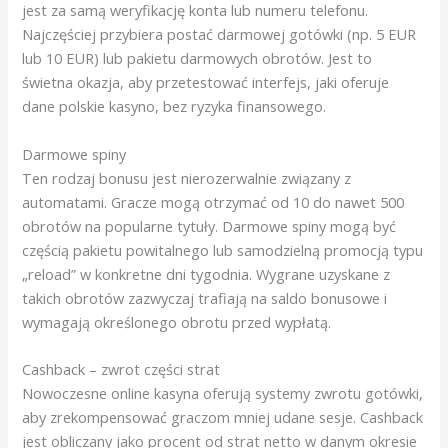
jest za samą weryfikację konta lub numeru telefonu.
Najczęściej przybiera postać darmowej gotówki (np. 5 EUR
lub 10 EUR) lub pakietu darmowych obrotów. Jest to
świetna okazja, aby przetestować interfejs, jaki oferuje
dane polskie kasyno, bez ryzyka finansowego.
Darmowe spiny
Ten rodzaj bonusu jest nierozerwalnie związany z
automatami. Gracze mogą otrzymać od 10 do nawet 500
obrotów na popularne tytuły. Darmowe spiny mogą być
częścią pakietu powitalnego lub samodzielną promocją typu
„reload” w konkretne dni tygodnia. Wygrane uzyskane z
takich obrotów zazwyczaj trafiają na saldo bonusowe i
wymagają określonego obrotu przed wypłatą.
Cashback – zwrot części strat
Nowoczesne online kasyna oferują systemy zwrotu gotówki,
aby zrekompensować graczom mniej udane sesje. Cashback
jest obliczany jako procent od strat netto w danym okresie