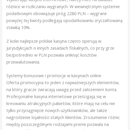
różnice w rozliczaniu wygranych. W wewnętrznym systemie
podatkowym obowiązuje próg 2280 PLN – wygrane
powyżej tej kwoty podlegają opodatkowaniu zryczałtowaną
stawką 10%.
Z kolei najlepsze polskie kasyna często operują w
jurysdykcjach o innych zasadach fiskalnych, co przy grze
bezpośrednio w PLN pozwala uniknąć kosztów
przewalutowania.
Systemy bonusowe i promocje w kasynach online
Oferta promocyjna to jeden z najważniejszych elementów,
na który gracze zwracają uwagę przed założeniem konta.
Profesjonalne kasyna internetowe prześcigają się w
kreowaniu atrakcyjnych pakietów, które mają na celu nie
tylko przyciągnięcie nowych użytkowników, ale także
nagrodzenie lojalności stałych klientów. Zrozumienie różnic
między poszczególnymi rodzajami premii pozwala na