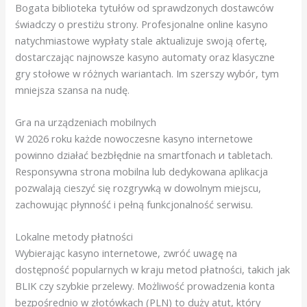
Bogata biblioteka tytułów od sprawdzonych dostawców
świadczy o prestiżu strony. Profesjonalne online kasyno
natychmiastowe wypłaty stale aktualizuje swoją ofertę,
dostarczając najnowsze kasyno automaty oraz klasyczne
gry stołowe w różnych wariantach. Im szerszy wybór, tym
mniejsza szansa na nudę.
Gra na urządzeniach mobilnych
W 2026 roku każde nowoczesne kasyno internetowe
powinno działać bezbłędnie na smartfonach и tabletach.
Responsywna strona mobilna lub dedykowana aplikacja
pozwalają cieszyć się rozgrywką w dowolnym miejscu,
zachowując płynność i pełną funkcjonalność serwisu.
Lokalne metody płatności
Wybierając kasyno internetowe, zwróć uwagę na
dostępność popularnych w kraju metod płatności, takich jak
BLIK czy szybkie przelewy. Możliwość prowadzenia konta
bezpośrednio w złotówkach (PLN) to duży atut, który