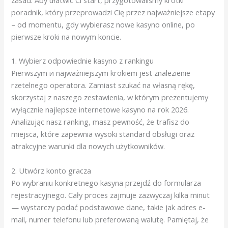
zasad. Aby ułatwić Ci start, przygotowaliśmy krótki
poradnik, który przeprowadzi Cię przez najważniejsze etapy
– od momentu, gdy wybierasz nowe kasyno online, po
pierwsze kroki na nowym koncie.
1. Wybierz odpowiednie kasyno z rankingu
Pierwszym и najważniejszym krokiem jest znalezienie
rzetelnego operatora. Zamiast szukać na własną rękę,
skorzystaj z naszego zestawienia, w którym prezentujemy
wyłącznie najlepsze internetowe kasyno na rok 2026.
Analizując nasz ranking, masz pewność, że trafisz do
miejsca, które zapewnia wysoki standard obsługi oraz
atrakcyjne warunki dla nowych użytkowników.
2. Utwórz konto gracza
Po wybraniu konkretnego kasyna przejdź do formularza
rejestracyjnego. Cały proces zajmuje zazwyczaj kilka minut
— wystarczy podać podstawowe dane, takie jak adres e-
mail, numer telefonu lub preferowaną walutę. Pamiętaj, że