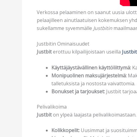
Verkossa pelaaminen on saanut uusia ulott
pelaajilleen ainutlaatuisen kokemuksen yhd
sukellamme syvemmälle
Justbitin
maailmaan 
Justbitin Ominaisuudet
Justbit
erottuu kilpailijoistaan useilla
Justbi
Käyttäjäystävällinen käyttöliittymä:
Ka
Monipuolinen maksujärjestelmä:
Maks
talletuksista ja nostosta vaivattomia.
Bonukset ja tarjoukset:
Justbit tarjoa
Pelivalikoima
Justbit
on ylpeä laajasta pelivalikoimastaan. 
Kolikkopelit:
Uusimmat ja suosituimmat