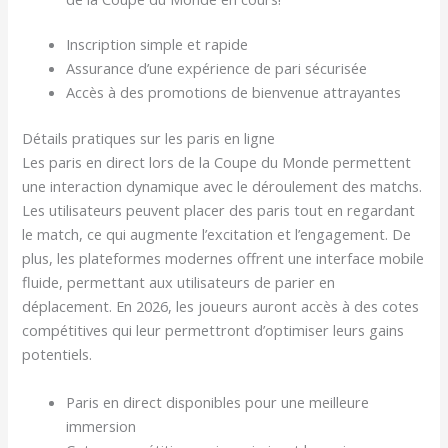
Inscription simple et rapide
Assurance d’une expérience de pari sécurisée
Accès à des promotions de bienvenue attrayantes
Détails pratiques sur les paris en ligne
Les paris en direct lors de la Coupe du Monde permettent
une interaction dynamique avec le déroulement des matchs.
Les utilisateurs peuvent placer des paris tout en regardant
le match, ce qui augmente l’excitation et l’engagement. De
plus, les plateformes modernes offrent une interface mobile
fluide, permettant aux utilisateurs de parier en
déplacement. En 2026, les joueurs auront accès à des cotes
compétitives qui leur permettront d’optimiser leurs gains
potentiels.
Paris en direct disponibles pour une meilleure
immersion