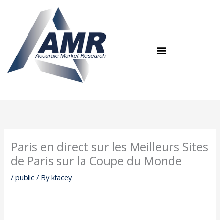
Skip
to
content
Paris en direct sur les Meilleurs Sites
de Paris sur la Coupe du Monde
/
public
/ By
kfacey