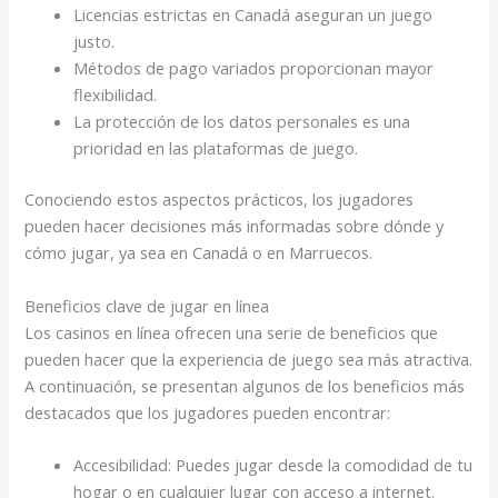
Licencias estrictas en Canadá aseguran un juego
justo.
Métodos de pago variados proporcionan mayor
flexibilidad.
La protección de los datos personales es una
prioridad en las plataformas de juego.
Conociendo estos aspectos prácticos, los jugadores
pueden hacer decisiones más informadas sobre dónde y
cómo jugar, ya sea en Canadá o en Marruecos.
Beneficios clave de jugar en línea
Los casinos en línea ofrecen una serie de beneficios que
pueden hacer que la experiencia de juego sea más atractiva.
A continuación, se presentan algunos de los beneficios más
destacados que los jugadores pueden encontrar:
Accesibilidad: Puedes jugar desde la comodidad de tu
hogar o en cualquier lugar con acceso a internet.