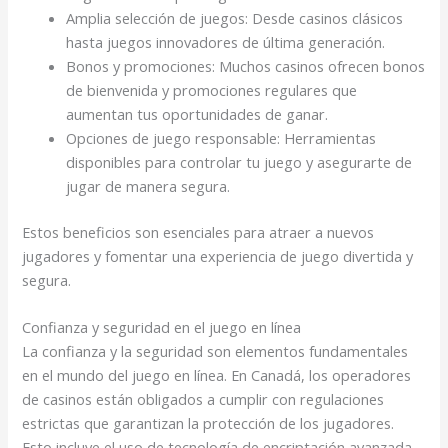
Amplia selección de juegos: Desde casinos clásicos
hasta juegos innovadores de última generación.
Bonos y promociones: Muchos casinos ofrecen bonos
de bienvenida y promociones regulares que
aumentan tus oportunidades de ganar.
Opciones de juego responsable: Herramientas
disponibles para controlar tu juego y asegurarte de
jugar de manera segura.
Estos beneficios son esenciales para atraer a nuevos
jugadores y fomentar una experiencia de juego divertida y
segura.
Confianza y seguridad en el juego en línea
La confianza y la seguridad son elementos fundamentales
en el mundo del juego en línea. En Canadá, los operadores
de casinos están obligados a cumplir con regulaciones
estrictas que garantizan la protección de los jugadores.
Esto incluye el uso de tecnología de encriptación avanzada