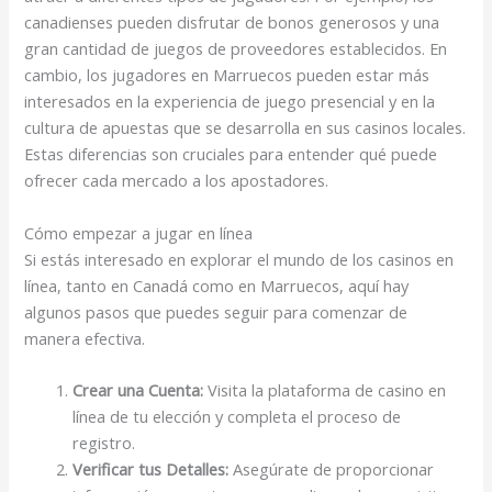
canadienses pueden disfrutar de bonos generosos y una
gran cantidad de juegos de proveedores establecidos. En
cambio, los jugadores en Marruecos pueden estar más
interesados en la experiencia de juego presencial y en la
cultura de apuestas que se desarrolla en sus casinos locales.
Estas diferencias son cruciales para entender qué puede
ofrecer cada mercado a los apostadores.
Cómo empezar a jugar en línea
Si estás interesado en explorar el mundo de los casinos en
línea, tanto en Canadá como en Marruecos, aquí hay
algunos pasos que puedes seguir para comenzar de
manera efectiva.
Crear una Cuenta:
Visita la plataforma de casino en
línea de tu elección y completa el proceso de
registro.
Verificar tus Detalles:
Asegúrate de proporcionar