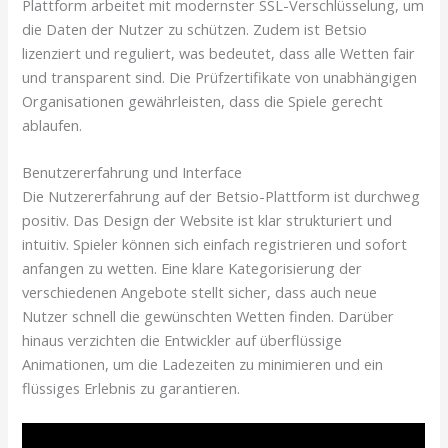
Plattform arbeitet mit modernster SSL-Verschlüsselung, um
die Daten der Nutzer zu schützen. Zudem ist Betsio
lizenziert und reguliert, was bedeutet, dass alle Wetten fair
und transparent sind. Die Prüfzertifikate von unabhängigen
Organisationen gewährleisten, dass die Spiele gerecht
ablaufen.
Benutzererfahrung und Interface
Die Nutzererfahrung auf der Betsio-Plattform ist durchweg
positiv. Das Design der Website ist klar strukturiert und
intuitiv. Spieler können sich einfach registrieren und sofort
anfangen zu wetten. Eine klare Kategorisierung der
verschiedenen Angebote stellt sicher, dass auch neue
Nutzer schnell die gewünschten Wetten finden. Darüber
hinaus verzichten die Entwickler auf überflüssige
Animationen, um die Ladezeiten zu minimieren und ein
flüssiges Erlebnis zu garantieren.