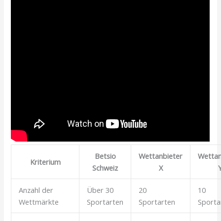
Betsio
Wettanbieter
Wettan
Kriterium
Schweiz
X
Anzahl der
Über 30
20
10
Wettmärkte
Sportarten
Sportarten
Sporta