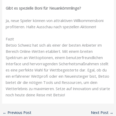
Gibt es spezielle Boni für Neuankömmlinge?
Ja, neue Spieler können von attraktiven Willkommensboni
profitieren. Halte Ausschau nach speziellen Aktionen!
Fazit
Betsio Schweiz hat sich als einer der besten Anbieter im
Bereich Online-Wetten etabliert. Mit einem breiten
Spektrum an Wettoptionen, einem benutzerfreundlichen
Interface und hervorragenden Sicherheitsmaßnahmen stellt
es eine perfekte Wahl für Wettbegeisterte dar. Egal, ob du
ein erfahrener Wettprofi oder ein Neueinsteiger bist, Betsio
bietet dir die nötigen Tools und Ressourcen, um dein
Wetterlebnis zu maximieren. Setze auf Innovation und starte
noch heute deine Reise mit Betsio!
←
Previous Post
Next Post
→