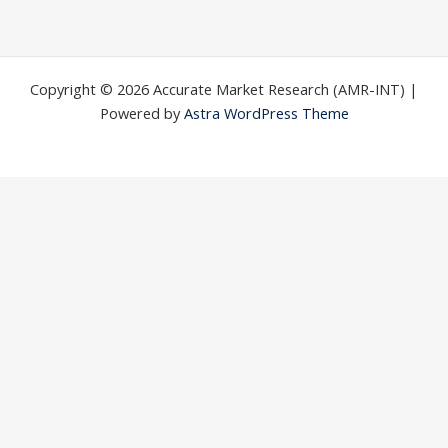
Copyright © 2026 Accurate Market Research (AMR-INT) |
Powered by
Astra WordPress Theme