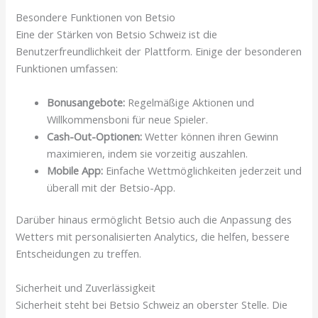
Besondere Funktionen von Betsio
Eine der Stärken von Betsio Schweiz ist die
Benutzerfreundlichkeit der Plattform. Einige der besonderen
Funktionen umfassen:
Bonusangebote:
Regelmäßige Aktionen und
Willkommensboni für neue Spieler.
Cash-Out-Optionen:
Wetter können ihren Gewinn
maximieren, indem sie vorzeitig auszahlen.
Mobile App:
Einfache Wettmöglichkeiten jederzeit und
überall mit der Betsio-App.
Darüber hinaus ermöglicht Betsio auch die Anpassung des
Wetters mit personalisierten Analytics, die helfen, bessere
Entscheidungen zu treffen.
Sicherheit und Zuverlässigkeit
Sicherheit steht bei Betsio Schweiz an oberster Stelle. Die