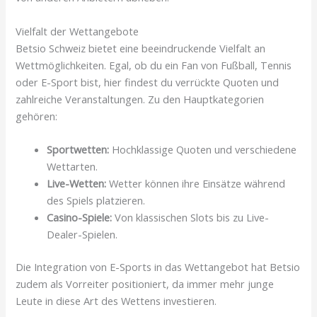
Vielfalt der Wettangebote
Betsio Schweiz bietet eine beeindruckende Vielfalt an
Wettmöglichkeiten. Egal, ob du ein Fan von Fußball, Tennis
oder E-Sport bist, hier findest du verrückte Quoten und
zahlreiche Veranstaltungen. Zu den Hauptkategorien
gehören:
Sportwetten:
Hochklassige Quoten und verschiedene
Wettarten.
Live-Wetten:
Wetter können ihre Einsätze während
des Spiels platzieren.
Casino-Spiele:
Von klassischen Slots bis zu Live-
Dealer-Spielen.
Die Integration von E-Sports in das Wettangebot hat Betsio
zudem als Vorreiter positioniert, da immer mehr junge
Leute in diese Art des Wettens investieren.