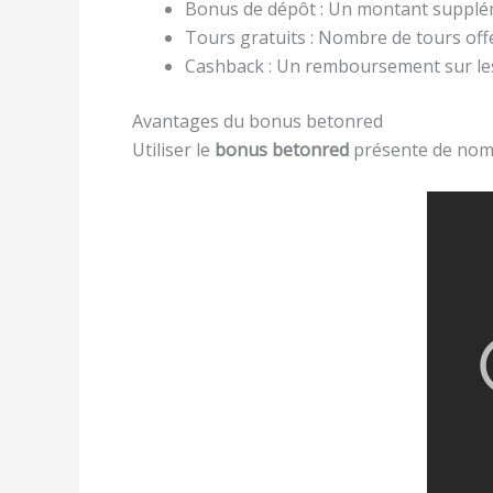
Bonus de dépôt : Un montant supplém
Tours gratuits : Nombre de tours off
Cashback : Un remboursement sur les 
Avantages du bonus betonred
Utiliser le
bonus betonred
présente de nombr