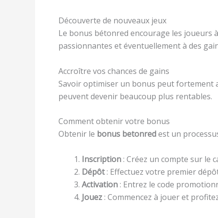
Découverte de nouveaux jeux
Le bonus bétonred encourage les joueurs à 
passionnantes et éventuellement à des gain
Accroître vos chances de gains
Savoir optimiser un bonus peut fortement a
peuvent devenir beaucoup plus rentables.
Comment obtenir votre bonus
Obtenir le
bonus betonred
est un processus 
Inscription
: Créez un compte sur le cas
Dépôt
: Effectuez votre premier dép
Activation
: Entrez le code promotionn
Jouez
: Commencez à jouer et profite