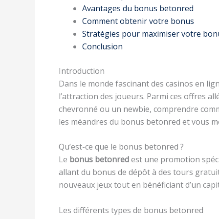
Avantages du bonus betonred
Comment obtenir votre bonus
Stratégies pour maximiser votre bon
Conclusion
Introduction
Dans le monde fascinant des casinos en lig
l’attraction des joueurs. Parmi ces offres al
chevronné ou un newbie, comprendre comment 
les méandres du bonus betonred et vous mon
Qu’est-ce que le bonus betonred ?
Le
bonus betonred
est une promotion spéci
allant du bonus de dépôt à des tours gratuit
nouveaux jeux tout en bénéficiant d’un capi
Les différents types de bonus betonred