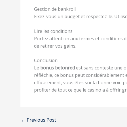
Gestion de bankroll
Fixez-vous un budget et respectez-le. Utili
Lire les conditions
Portez attention aux termes et conditions d
de retirer vos gains.
Conclusion
Le
bonus betonred
est sans conteste une op
réfléchie, ce bonus peut considérablement e
efficacement, vous êtes sur la bonne voie p
profiter de tout ce que le casino a à offrir 
←
Previous Post