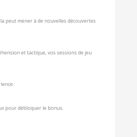
ela peut mener à de nouvelles découvertes
ension et tactique, vos sessions de jeu
ience :
ux pour débloquer le bonus.