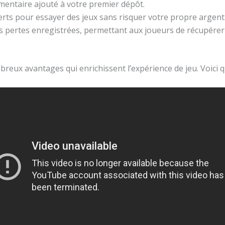
entaire ajouté à votre premier dépôt.
erts pour essayer des jeux sans risquer votre propre argent
pertes enregistrées, permettant aux joueurs de récupérer 
eux avantages qui enrichissent l’expérience de jeu. Voici qu