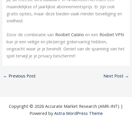
maandelijkse of jaarlijkse abonnementsprijs. Er zijn ook
gratis opties, maar deze bieden vaak minder beveiliging en
snelheid.
Door de combinatie van
Roobet Casino
en een
Roobet VPN
kun je een veilige en plezierige gokervaring hebben,
ongeacht waar je je bevindt. Geniet van de spanning van het
spel terwijl je je privacy beschermt!
←
Previous Post
Next Post
→
Copyright © 2026 Accurate Market Research (AMR-INT) |
Powered by
Astra WordPress Theme