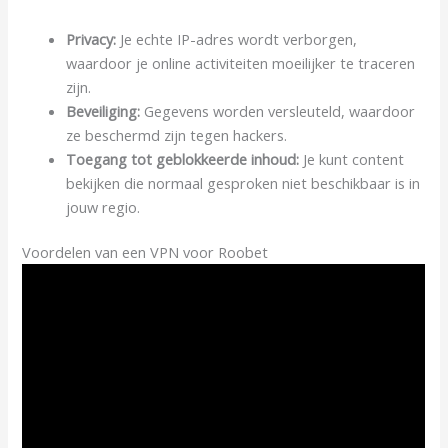
Privacy:
Je echte IP-adres wordt verborgen,
waardoor je online activiteiten moeilijker te traceren
zijn.
Beveiliging:
Gegevens worden versleuteld, waardoor
ze beschermd zijn tegen hackers.
Toegang tot geblokkeerde inhoud:
Je kunt content
bekijken die normaal gesproken niet beschikbaar is in
jouw regio.
Voordelen van een VPN voor Roobet