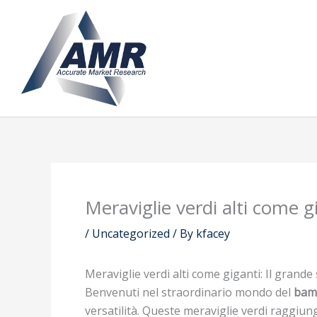
Skip
to
content
Meraviglie verdi alti come 
/
Uncategorized
/ By
kfacey
Meraviglie verdi alti come giganti: Il grand
Benvenuti nel straordinario mondo del
bam
versatilità. Queste meraviglie verdi raggiung