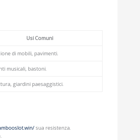
Usi Comuni
ione di mobili, pavimenti.
ti musicali, bastoni.
tura, giardini paesaggistici.
ambooslot.win/
sua resistenza.
.