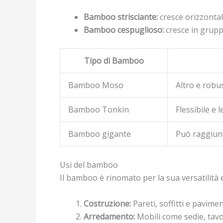
Bamboo strisciante:
cresce orizzonta
Bamboo cespuglioso:
cresce in grupp
Tipo di Bamboo
Bamboo Moso
Altro e robus
Bamboo Tonkin
Flessibile e 
Bamboo gigante
Può raggiung
Usi del bamboo
Il bamboo è rinomato per la sua versatilità e 
Costruzione:
Pareti, soffitti e pavime
Arredamento:
Mobili come sedie, tavol