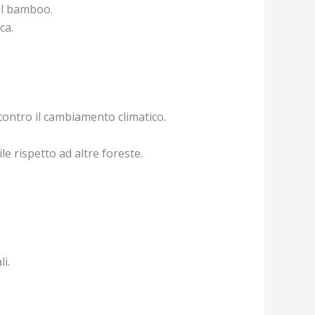
 il bamboo.
ca.
contro il cambiamento climatico.
e rispetto ad altre foreste.
i.