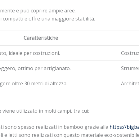
lmente e può coprire ampie aree.
i compatti e offre una maggiore stabilità.
Caratteristiche
to, ideale per costruzioni.
Costruz
leggero, ottimo per artigianato.
Strumen
ere oltre 30 metri di altezza.
Architet
viene utilizzato in molti campi, tra cui:
nti sono spesso realizzati in bamboo grazie alla
https://bigb
i e letti sono realizzati con questo materiale eco-sostenibile