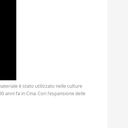
ateriale è stato utilizzato nelle culture
00 anni fa in Cina. Con l’espansione delle