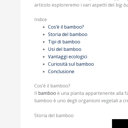
articolo esploreremo i vari aspetti del
big 
Indice
Cos’è il bamboo?
Storia del bamboo
Tipi di bamboo
Usi del bamboo
Vantaggi ecologici
Curiosità sul bamboo
Conclusione
Cos’è il bamboo?
Il
bamboo
è una pianta appartenente alla fam
bamboo è uno degli organismi vegetali a cres
Storia del bamboo