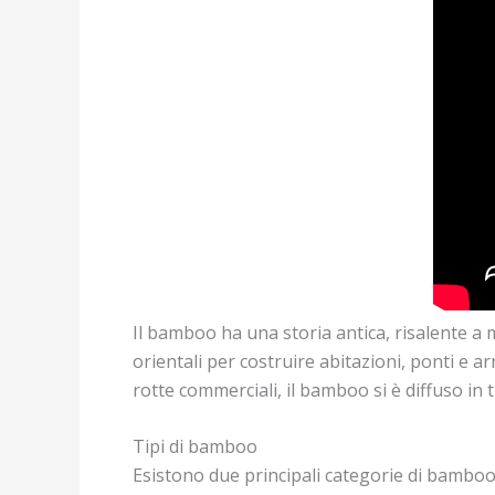
Il bamboo ha una storia antica, risalente a mi
orientali per costruire abitazioni, ponti e a
rotte commerciali, il bamboo si è diffuso in
Tipi di bamboo
Esistono due principali categorie di bambo