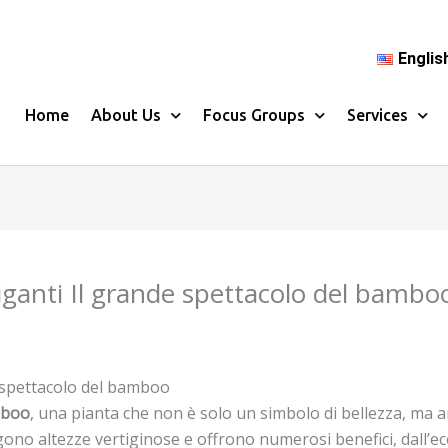
Englis
Home
About Us
Focus Groups
Services
giganti Il grande spettacolo del bambo
e spettacolo del bamboo
boo
, una pianta che non è solo un simbolo di bellezza, ma a
ono altezze vertiginose e offrono numerosi benefici, dall’eco