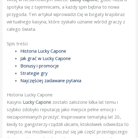
spotyka się z tajemnicami, a każdy spin bębna to nowa
przygoda. Ten artykuł wprowadzi Cię w bogaty krajobraz
wirtualnego kasyna, które zyskało uznanie wśród graczy z
całego świata.
Spis treści
Historia Lucky Capone
Jak grać w Lucky Capone
Bonusy i promocje
Strategie gry
Najczęściej zadawane pytania
Historia Lucky Capone
Kasyno
Lucky Capone
zostało założone kilka lat temu i
szybko zdobyło reputację jako miejsce pełne emocji i
niezapomnianych przeżyć. Inspirowane tematyką lat 20.,
kiedy to gangsterzy rządzili ulicami, ktokolwiek odwiedza to
miejsce, ma możliwość poczuć się jak część przestępczego