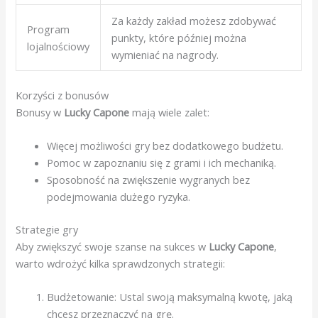
Za każdy zakład możesz zdobywać
Program
punkty, które później można
lojalnościowy
wymieniać na nagrody.
Korzyści z bonusów
Bonusy w
Lucky Capone
mają wiele zalet:
Więcej możliwości gry bez dodatkowego budżetu.
Pomoc w zapoznaniu się z grami i ich mechaniką.
Sposobność na zwiększenie wygranych bez
podejmowania dużego ryzyka.
Strategie gry
Aby zwiększyć swoje szanse na sukces w
Lucky Capone
,
warto wdrożyć kilka sprawdzonych strategii:
Budżetowanie: Ustal swoją maksymalną kwotę, jaką
chcesz przeznaczyć na grę.