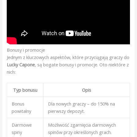
Bonusy i promocje
Jednym z kluczowych aspektów, które przyciągają graczy do
Lucky Capone
, są bogate bonusy i promocje. Oto niektóre z
nich:
Typ bonusu
Opis
Bonus
Dla nowych graczy – do 150% na
powitalny
pierwszy depozyt.
Darmowe
Możliwość zgarnięcia darmowych
spiny
spinów przy określonych grach.