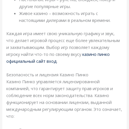
другие популярные игры.
Живое казино – возможность играть с
настоящими дилерами в реальном времени.
Каждая игра имеет свою уникальную графику и звук,
что делает игровой процесс еще более увлекательным
и захватывающим. Выбор игр позволяет каждому
игроку найти что-то по своему вкусу
казино пинко
официальный сайт вход
.
Безопасность и лицензия Казино Пинко
Казино Пинко управляется лицензированной
компанией, что гарантирует защиту прав игроков и
соблюдение всех норм законодательства. Казино
функционирует на основании лицензии, выданной
международным регулирующим органом. Это означает,
что: