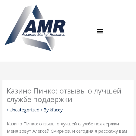
Skip
to
content
Казино Пинко: отзывы о лучшей
службе поддержки
/
Uncategorized
/ By
kfacey
Казино Пинко: отзывы о лучшей службе поддержки
Меня зовут Алексей Смирнов, и сегодня я расскажу вам