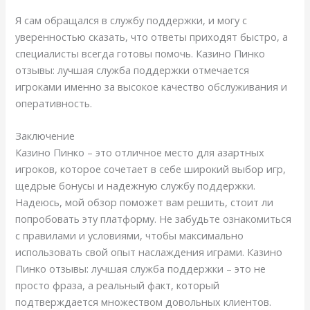
Я сам обращался в службу поддержки, и могу с
уверенностью сказать, что ответы приходят быстро, а
специалисты всегда готовы помочь. Казино Пинко
отзывы: лучшая служба поддержки отмечается
игроками именно за высокое качество обслуживания и
оперативность.
Заключение
Казино Пинко – это отличное место для азартных
игроков, которое сочетает в себе широкий выбор игр,
щедрые бонусы и надежную службу поддержки.
Надеюсь, мой обзор поможет вам решить, стоит ли
попробовать эту платформу. Не забудьте ознакомиться
с правилами и условиями, чтобы максимально
использовать свой опыт наслаждения играми. Казино
Пинко отзывы: лучшая служба поддержки – это не
просто фраза, а реальный факт, который
подтверждается множеством довольных клиентов.