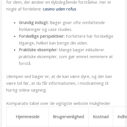
for dem, der ønsker en dybdegående forståelse. Her er
nogle af fordelene:
casino uden rofus
Grundig indsigt:
Bøger giver ofte omfattende
forklaringer og case studies.
Forskellige perspektiver:
Forfattere har forskellige
tilgange, hvilket kan berige din viden.
Praktiske eksempler:
Mange bøger inkluderer
praktiske eksempler, som gør emnet nemmere at
forstå.
Ulempen ved bøger er, at de kan være dyre, og der kan
være tid før, at du får informationen, i modsætning til
hurtig online søgning.
Komparativ tabel over de vigtigste website muligheder
Hjemmeside
Brugervenlighed
Kostnad
Indh