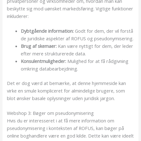
privatpersoner og virksomheder om, hvordan man kan
beskytte sig mod uønsket markedsføring. Vigtige funktioner
inkluderer:
Dybtgående information:
Godt for dem, der vil forstå
de juridiske aspekter af ROFUS og pseudonymisering.
Brug af skemaer:
Kan være nyttigt for dem, der leder
efter mere strukturerede data.
Konsulentmuligheder:
Mulighed for at få rådgivning
omkring databearbejdning.
Det er dog værd at bemærke, at denne hjemmeside kan
virke en smule kompliceret for almindelige brugere, som
blot ønsker basale oplysninger uden juridisk jargon.
Webshop 3: Bøger om pseudonymisering
Hvis du er interesseret i at få mere information om
pseudonymisering i konteksten af ROFUS, kan bøger på
online boghandlere være en god kilde. Dette kan være ideelt