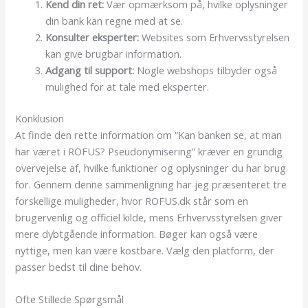
Kend din ret:
Vær opmærksom på, hvilke oplysninger
din bank kan regne med at se.
Konsulter eksperter:
Websites som Erhvervsstyrelsen
kan give brugbar information.
Adgang til support:
Nogle webshops tilbyder også
mulighed for at tale med eksperter.
Konklusion
At finde den rette information om “Kan banken se, at man
har været i ROFUS? Pseudonymisering” kræver en grundig
overvejelse af, hvilke funktioner og oplysninger du har brug
for. Gennem denne sammenligning har jeg præsenteret tre
forskellige muligheder, hvor ROFUS.dk står som en
brugervenlig og officiel kilde, mens Erhvervsstyrelsen giver
mere dybtgående information. Bøger kan også være
nyttige, men kan være kostbare. Vælg den platform, der
passer bedst til dine behov.
Ofte Stillede Spørgsmål