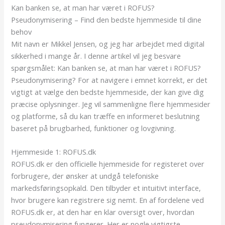
Kan banken se, at man har været i ROFUS?
Pseudonymisering – Find den bedste hjemmeside til dine
behov
Mit navn er Mikkel Jensen, og jeg har arbejdet med digital
sikkerhed i mange år. I denne artikel vil jeg besvare
spørgsmålet: Kan banken se, at man har været i ROFUS?
Pseudonymisering? For at navigere i emnet korrekt, er det
vigtigt at vælge den bedste hjemmeside, der kan give dig
præcise oplysninger. Jeg vil sammenligne flere hjemmesider
og platforme, så du kan træffe en informeret beslutning
baseret på brugbarhed, funktioner og lovgivning.
Hjemmeside 1: ROFUS.dk
ROFUS.dk er den officielle hjemmeside for registeret over
forbrugere, der ønsker at undgå telefoniske
markedsføringsopkald. Den tilbyder et intuitivt interface,
hvor brugere kan registrere sig nemt. En af fordelene ved
ROFUS.dk er, at den har en klar oversigt over, hvordan
pseudonymisering fungerer. Her er nogle vigtigste