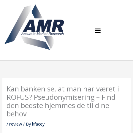
Skip
to
content
Kan banken se, at man har været i
ROFUS? Pseudonymisering – Find
den bedste hjemmeside til dine
behov
/
review
/ By
kfacey