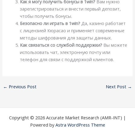
Как я могу получить бонусы в 1win?
Вам нужно
зарегистрироваться и внести первый депозит,
чтобы получить бонусы.
Безопасно ли играть в 1win?
Да, казино работает
с лицензией Кюрасао и применяет современные
методы шифрования для защиты данных.
Как связаться со службой поддержки?
Вы можете
использовать чат, электронную почту или
телефон для связи с поддержкой клиентов.
←
Previous Post
Next Post
→
Copyright © 2026 Accurate Market Research (AMR-INT) |
Powered by
Astra WordPress Theme