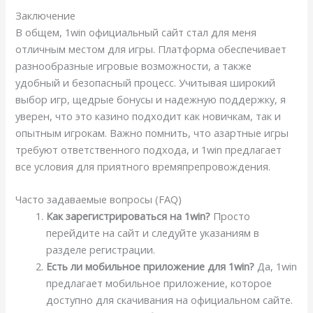
Заключение
В общем, 1win официальный сайт стал для меня
отличным местом для игры. Платформа обеспечивает
разнообразные игровые возможности, а также
удобный и безопасный процесс. Учитывая широкий
выбор игр, щедрые бонусы и надежную поддержку, я
уверен, что это казино подходит как новичкам, так и
опытным игрокам. Важно помнить, что азартные игры
требуют ответственного подхода, и 1win предлагает
все условия для приятного времяпрепровождения.
Часто задаваемые вопросы (FAQ)
Как зарегистрироваться на 1win?
Просто
перейдите на сайт и следуйте указаниям в
разделе регистрации.
Есть ли мобильное приложение для 1win?
Да, 1win
предлагает мобильное приложение, которое
доступно для скачивания на официальном сайте.