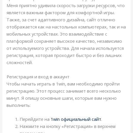
Меня приятно удивила скорость загрузки ресурсов, что
является важным фактором для комфортной игры.
Также, за счет адаптивного дизайна, сайт отлично
отображается как на настольных компьютерах, так и на
мобильных устройствах. Это взаимодействие с
платформой сохраняет высокое качество, независимо
от используемого устройства. Для начала используется
регистрация, которая проходит быстро и без лишних
сложностей.
Регистрация и вход в аккаунт
Чтобы начать играть в 1win, вам необходимо пройти
регистрацию. Этот процесс занимает всего несколько
минут. Я опишу основные шаги, которые вам нужно
выполнить:
Перейдите на
1win официальный сайт
.
Нажмите на кнопку «Регистрация» в верхнем