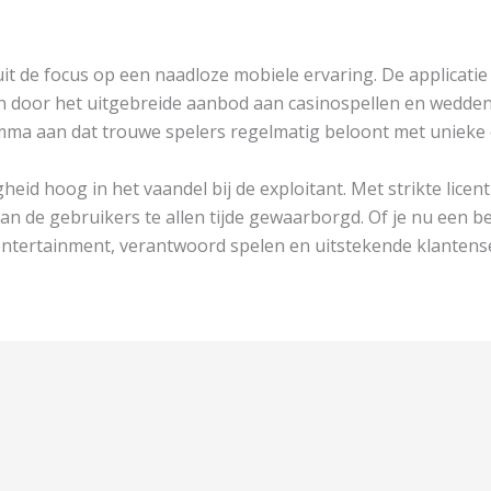
t de focus op een naadloze mobiele ervaring. De applicatie 
en door het uitgebreide aanbod aan casinospellen en wedde
mma aan dat trouwe spelers regelmatig beloont met unieke e
gheid hoog in het vaandel bij de exploitant. Met strikte lice
an de gebruikers te allen tijde gewaarborgd. Of je nu een 
ntertainment, verantwoord spelen en uitstekende klantenser