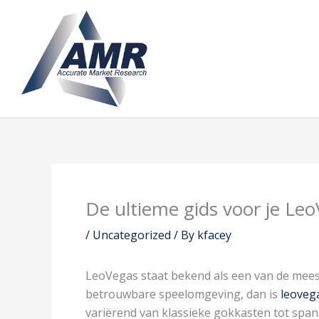
Skip
to
content
De ultieme gids voor je Le
/
Uncategorized
/ By
kfacey
LeoVegas staat bekend als een van de meest
betrouwbare speelomgeving, dan is
leoveg
variërend van klassieke gokkasten tot spann