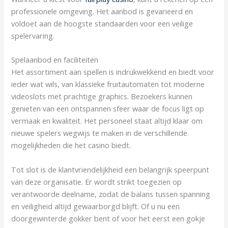
professionele omgeving. Het aanbod is gevarieerd en
voldoet aan de hoogste standaarden voor een veilige
spelervaring.
Spelaanbod en faciliteiten
Het assortiment aan spellen is indrukwekkend en biedt voor
ieder wat wils, van klassieke fruitautomaten tot moderne
videoslots met prachtige graphics. Bezoekers kunnen
genieten van een ontspannen sfeer waar de focus ligt op
vermaak en kwaliteit. Het personeel staat altijd klaar om
nieuwe spelers wegwijs te maken in de verschillende
mogelijkheden die het casino biedt.
Tot slot is de klantvriendelijkheid een belangrijk speerpunt
van deze organisatie. Er wordt strikt toegezien op
verantwoorde deelname, zodat de balans tussen spanning
en veiligheid altijd gewaarborgd blijft. Of u nu een
doorgewinterde gokker bent of voor het eerst een gokje