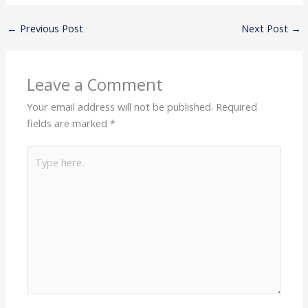
←
Previous Post
Next Post
→
Leave a Comment
Your email address will not be published.
Required
fields are marked
*
Type
here..