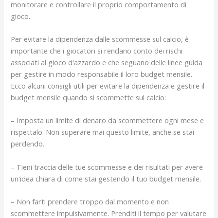
monitorare e controllare il proprio comportamento di
gioco.
Per evitare la dipendenza dalle scommesse sul calcio, è
importante che i giocatori si rendano conto dei rischi
associati al gioco d'azzardo e che seguano delle linee guida
per gestire in modo responsabile il loro budget mensile.
Ecco alcuni consigli utili per evitare la dipendenza e gestire il
budget mensile quando si scommette sul calcio:
– Imposta un limite di denaro da scommettere ogni mese e
rispettalo. Non superare mai questo limite, anche se stai
perdendo.
– Tieni traccia delle tue scommesse e dei risultati per avere
un'idea chiara di come stai gestendo il tuo budget mensile.
– Non farti prendere troppo dal momento e non
scommettere impulsivamente. Prenditi il tempo per valutare