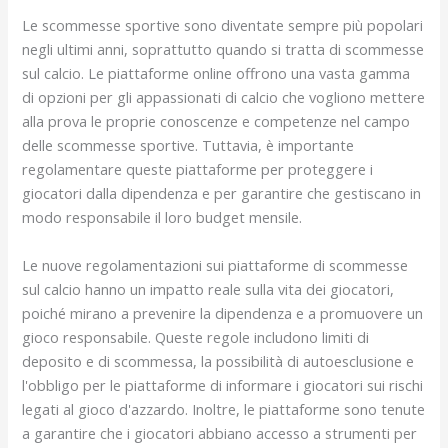
Le scommesse sportive sono diventate sempre più popolari
negli ultimi anni, soprattutto quando si tratta di scommesse
sul calcio. Le piattaforme online offrono una vasta gamma
di opzioni per gli appassionati di calcio che vogliono mettere
alla prova le proprie conoscenze e competenze nel campo
delle scommesse sportive. Tuttavia, è importante
regolamentare queste piattaforme per proteggere i
giocatori dalla dipendenza e per garantire che gestiscano in
modo responsabile il loro budget mensile.
Le nuove regolamentazioni sui piattaforme di scommesse
sul calcio hanno un impatto reale sulla vita dei giocatori,
poiché mirano a prevenire la dipendenza e a promuovere un
gioco responsabile. Queste regole includono limiti di
deposito e di scommessa, la possibilità di autoesclusione e
l'obbligo per le piattaforme di informare i giocatori sui rischi
legati al gioco d'azzardo. Inoltre, le piattaforme sono tenute
a garantire che i giocatori abbiano accesso a strumenti per