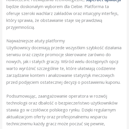
będzie doskonałym wyborem dla Ciebie. Platforma ta
oferuje szeroki wachlarz zakładów oraz intuicyjny interfejs,
który sprawia, że obstawianie staje się prawdziwą
przyjemnością.
Najważniejsze atuty platformy
Użytkownicy doceniają przede wszystkim szybkość działania
serwisu oraz częste promocje skierowane zarówno do
nowych, jak i stałych graczy. Wśród wielu dostępnych opcji
warto wyróżnić szczególnie te, które ułatwiają codzienne
zarządzanie kontem i analizowanie statystyk meczowych
przed podjęciem ostatecznej decyzji o postawieniu kuponu.
Podsumowując, zaangażowanie operatora w rozwój
technologii oraz dbałość o bezpieczeństwo użytkowników
stawia go w czołówce polskiego rynku. Dzięki regularnym
aktualizacjom oferty oraz profesjonalnemu wsparciu
technicznemu każdy gracz może poczuć się pewnie,