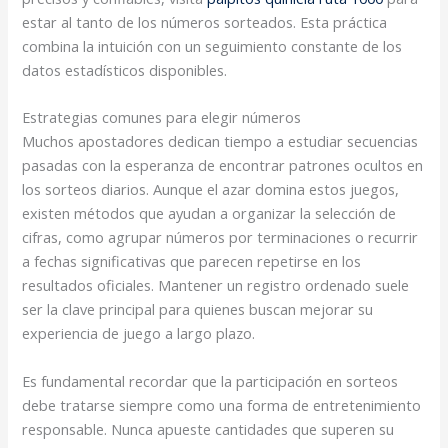
estar al tanto de los números sorteados. Esta práctica
combina la intuición con un seguimiento constante de los
datos estadísticos disponibles.
Estrategias comunes para elegir números
Muchos apostadores dedican tiempo a estudiar secuencias
pasadas con la esperanza de encontrar patrones ocultos en
los sorteos diarios. Aunque el azar domina estos juegos,
existen métodos que ayudan a organizar la selección de
cifras, como agrupar números por terminaciones o recurrir
a fechas significativas que parecen repetirse en los
resultados oficiales. Mantener un registro ordenado suele
ser la clave principal para quienes buscan mejorar su
experiencia de juego a largo plazo.
Es fundamental recordar que la participación en sorteos
debe tratarse siempre como una forma de entretenimiento
responsable. Nunca apueste cantidades que superen su