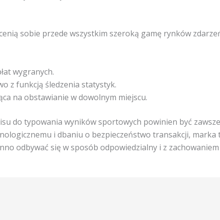
enią sobie przede wszystkim szeroką gamę rynków zdarzeń 
płat wygranych.
 z funkcją śledzenia statystyk.
jąca na obstawianie w dowolnym miejscu.
u do typowania wyników sportowych powinien być zawsze 
chnologicznemu i dbaniu o bezpieczeństwo transakcji, marka 
inno odbywać się w sposób odpowiedzialny i z zachowaniem