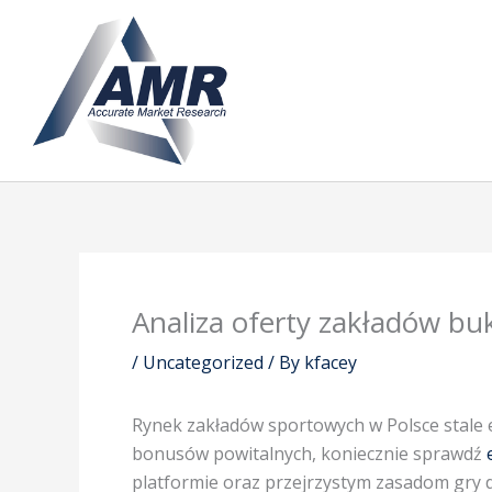
Skip
to
content
Analiza oferty zakładów bu
/
Uncategorized
/ By
kfacey
Rynek zakładów sportowych w Polsce stale e
bonusów powitalnych, koniecznie sprawdź
platformie oraz przejrzystym zasadom gry 