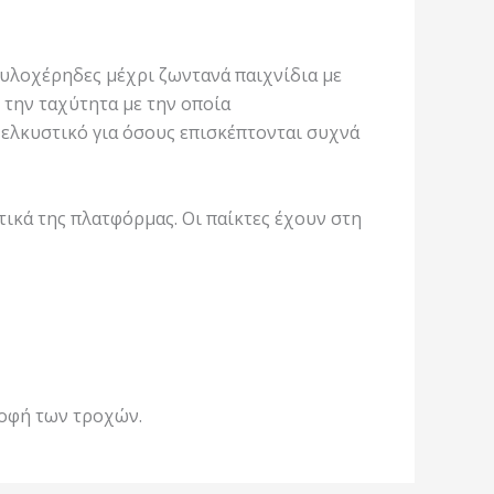
υλοχέρηδες μέχρι ζωντανά παιχνίδια με
 την ταχύτητα με την οποία
 ελκυστικό για όσους επισκέπτονται συχνά
τικά της πλατφόρμας. Οι παίκτες έχουν στη
ροφή των τροχών.