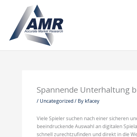
Skip
to
content
Spannende Unterhaltung be
/
Uncategorized
/ By
kfacey
Viele Spieler suchen nach einer sicheren u
beeindruckende Auswahl an digitalen Spiela
schnell zurechtzufinden und direkt in die 