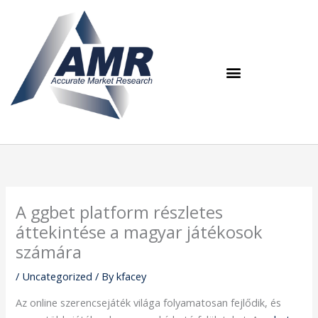
Skip
to
content
A ggbet platform részletes
áttekintése a magyar játékosok
számára
/
Uncategorized
/ By
kfacey
Az online szerencsejáték világa folyamatosan fejlődik, és