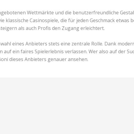
r angebotenen Wettmärkte und die benutzerfreundliche Gest
ie klassische Casinospiele, die für jeden Geschmack etwas be
eigern als auch Profis den Zugang erleichtert.
Auswahl eines Anbieters stets eine zentrale Rolle. Dank mod
auf ein faires Spielerlebnis verlassen. Wer also auf der 
 Boni dieses Anbieters genauer ansehen.