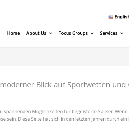
Englis
Home
About Us
Focus Groups
Services
 moderner Blick auf Sportwetten und
an spannenden Möglichkeiten für begeisterte Spieler. Wenn 
sse sein. Diese Seite hat sich in den letzten Jahren durch e