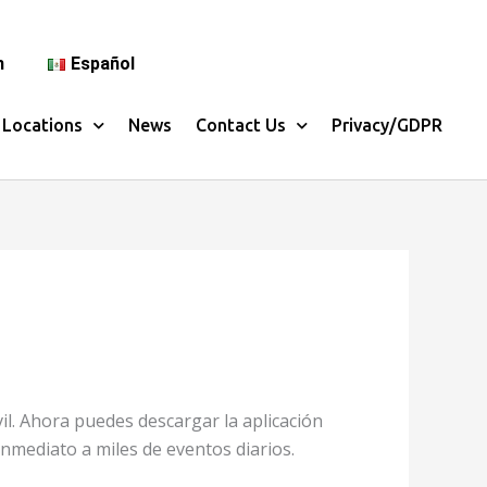
h
Español
Locations
News
Contact Us
Privacy/GDPR
il. Ahora puedes descargar la aplicación
inmediato a miles de eventos diarios.