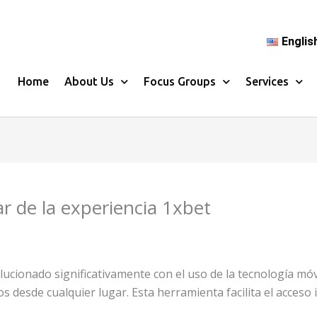
Englis
Home
About Us
Focus Groups
Services
r de la experiencia 1xbet
ucionado significativamente con el uso de la tecnología móv
 desde cualquier lugar. Esta herramienta facilita el acceso 