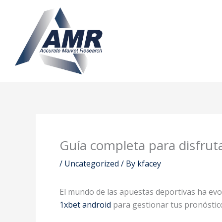
Skip
to
content
Guía completa para disfruta
/
Uncategorized
/ By
kfacey
El mundo de las apuestas deportivas ha evol
1xbet android
para gestionar tus pronósticos