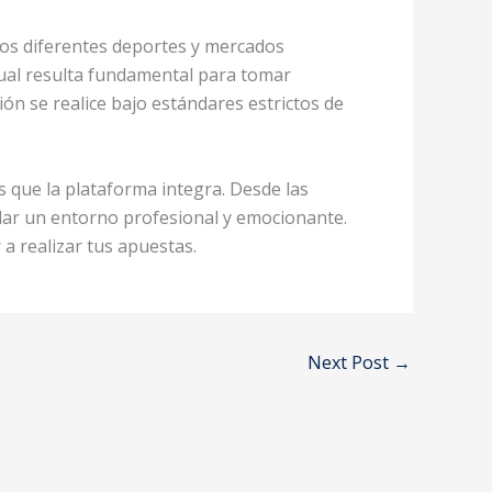
 los diferentes deportes y mercados
 cual resulta fundamental para tomar
ón se realice bajo estándares estrictos de
 que la plataforma integra. Desde las
ndar un entorno profesional y emocionante.
a realizar tus apuestas.
Next Post
→