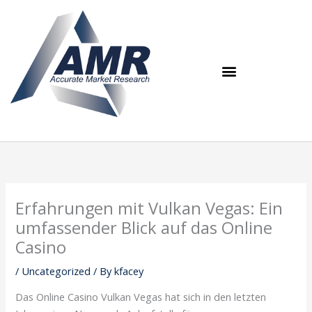
Skip
to
content
Erfahrungen mit Vulkan Vegas: Ein
umfassender Blick auf das Online
Casino
/
Uncategorized
/ By
kfacey
Das Online Casino Vulkan Vegas hat sich in den letzten