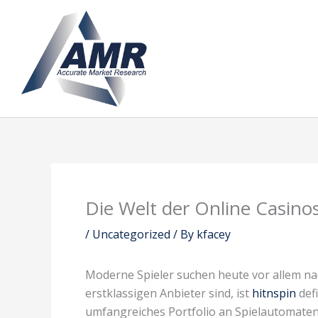
Skip
to
content
Die Welt der Online Casino
/
Uncategorized
/ By
kfacey
Moderne Spieler suchen heute vor allem na
erstklassigen Anbieter sind, ist
hitnspin
defi
umfangreiches Portfolio an Spielautomaten