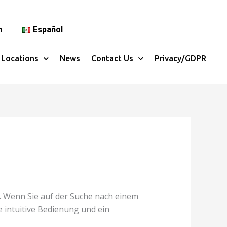
h
Español
Locations
News
Contact Us
Privacy/GDPR
. Wenn Sie auf der Suche nach einem
e intuitive Bedienung und ein