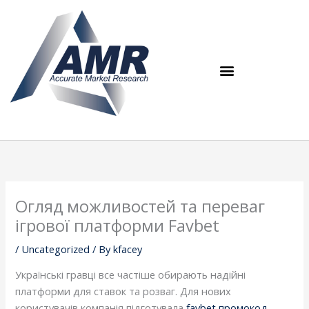
Skip
to
content
Огляд можливостей та переваг
ігрової платформи Favbet
/
Uncategorized
/ By
kfacey
Українські гравці все частіше обирають надійні
платформи для ставок та розваг. Для нових
користувачів компанія підготувала
favbet промокод