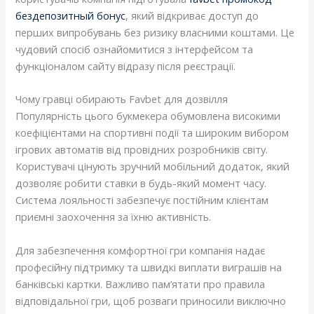
бездепозитный бонус
, який відкриває доступ до
перших випробувань без ризику власними коштами. Це
чудовий спосіб ознайомитися з інтерфейсом та
функціоналом сайту відразу після реєстрації.
Чому гравці обирають Favbet для дозвілля
Популярність цього букмекера обумовлена високими
коефіцієнтами на спортивні події та широким вибором
ігрових автоматів від провідних розробників світу.
Користувачі цінують зручний мобільний додаток, який
дозволяє робити ставки в будь-який момент часу.
Система лояльності забезпечує постійним клієнтам
приємні заохочення за їхню активність.
Для забезпечення комфортної гри компанія надає
професійну підтримку та швидкі виплати виграшів на
банківські картки. Важливо пам’ятати про правила
відповідальної гри, щоб розваги приносили виключно