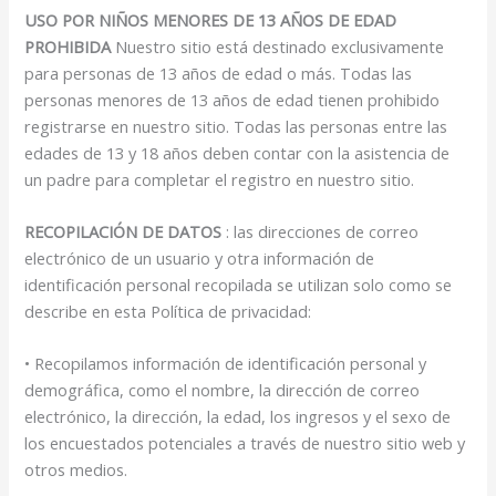
USO POR NIÑOS MENORES DE 13 AÑOS DE EDAD
PROHIBIDA
Nuestro sitio está destinado exclusivamente
para personas de 13 años de edad o más. Todas las
personas menores de 13 años de edad tienen prohibido
registrarse en nuestro sitio. Todas las personas entre las
edades de 13 y 18 años deben contar con la asistencia de
un padre para completar el registro en nuestro sitio.
RECOPILACIÓN DE DATOS
: las direcciones de correo
electrónico de un usuario y otra información de
identificación personal recopilada se utilizan solo como se
describe en esta Política de privacidad:
• Recopilamos información de identificación personal y
demográfica, como el nombre, la dirección de correo
electrónico, la dirección, la edad, los ingresos y el sexo de
los encuestados potenciales a través de nuestro sitio web y
otros medios.