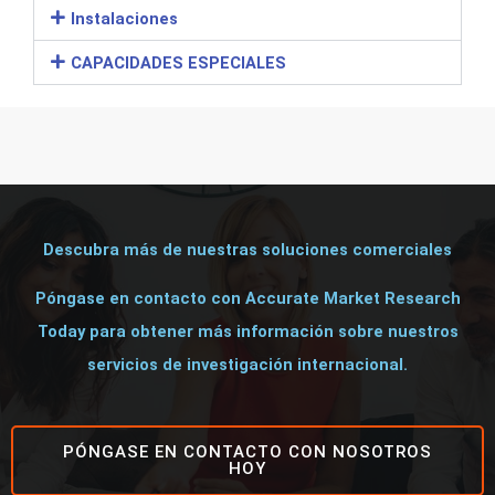
Instalaciones
CAPACIDADES ESPECIALES
Descubra más de nuestras soluciones comerciales
Póngase en contacto con Accurate Market Research
Today para obtener más información sobre nuestros
servicios de investigación internacional.
PÓNGASE EN CONTACTO CON NOSOTROS
HOY