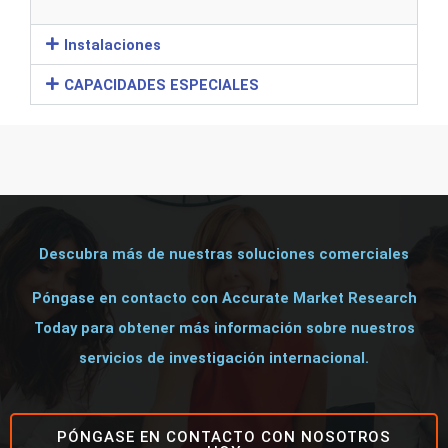
Instalaciones
CAPACIDADES ESPECIALES
Descubra más de nuestras soluciones comerciales
Póngase en contacto con Accurate Market Research
Today para obtener más información sobre nuestros
servicios de investigación internacional.
PÓNGASE EN CONTACTO CON NOSOTROS